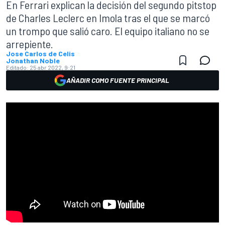
En Ferrari explican la decisión del segundo pitstop
de Charles Leclerc en Imola tras el que se marcó
un trompo que salió caro. El equipo italiano no se
arrepiente.
Jose Carlos de Celis
Jonathan Noble
Editado:
25 abr 2022, 9:21
AÑADIR COMO FUENTE PRINCIPAL