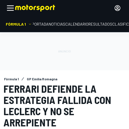
FÓRMULA 1
PORTADA
NOTICIAS
CALENDARIO
RESULTADOS
CLASIFI
Fórmula 1
GP Emilia Romagna
FERRARI DEFIENDE LA
ESTRATEGIA FALLIDA CON
LECLERC Y NO SE
ARREPIENTE