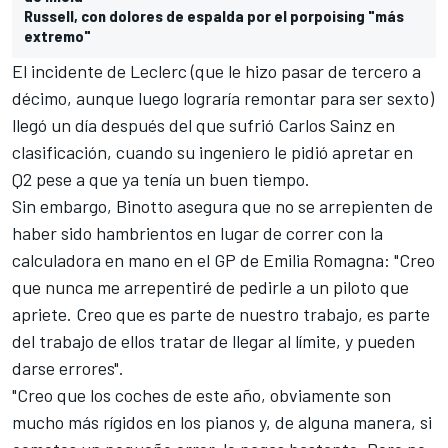
Russell, con dolores de espalda por el porpoising "más
extremo"
El incidente de Leclerc (que le hizo pasar de tercero a
décimo, aunque luego lograría remontar para ser sexto)
llegó un día después del que sufrió
Carlos Sainz
en
clasificación, cuando su ingeniero le pidió apretar en
Q2 pese a que ya tenía un buen tiempo.
Sin embargo, Binotto asegura que no se arrepienten de
haber sido hambrientos en lugar de correr con la
calculadora en mano en el
GP de Emilia Romagna
: "Creo
que nunca me arrepentiré de pedirle a un piloto que
apriete. Creo que es parte de nuestro trabajo, es parte
del trabajo de ellos tratar de llegar al límite, y pueden
darse errores".
"Creo que los coches de este año, obviamente son
mucho más rígidos en los pianos y, de alguna manera, si