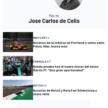
Más de
Jose Carlos de Celis
INDYCAR
3 d
Horarios de la IndyCar en Portland y cómo verlo:
Palou, líder, busca más
FÓRMULA 1
Honda prueba hoy el nuevo motor del Aston
Martin F1: "Una gran oportunidad"
MOTO2
3 d
Horarios de Moto2 y Moto3 en Silverstone y
cómo verlo