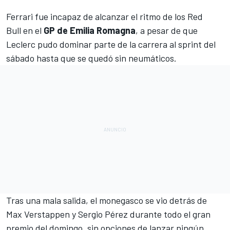
Ferrari
fue incapaz de alcanzar el ritmo de los
Red
Bull
en el
GP de Emilia Romagna
, a pesar de que
Leclerc pudo dominar parte de la carrera al sprint del
sábado hasta que se quedó sin neumáticos.
Tras una mala salida, el monegasco se vio detrás de
Max Verstappen
y
Sergio Pérez
durante todo el gran
premio del domingo, sin opciones de lanzar ningún