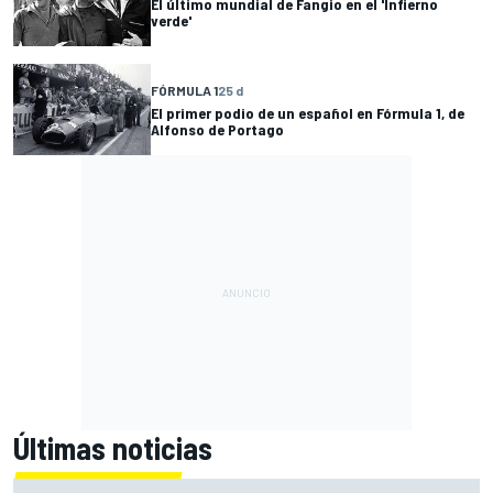
El último mundial de Fangio en el 'Infierno
verde'
FÓRMULA 1
25 d
El primer podio de un español en Fórmula 1, de
Alfonso de Portago
Últimas noticias