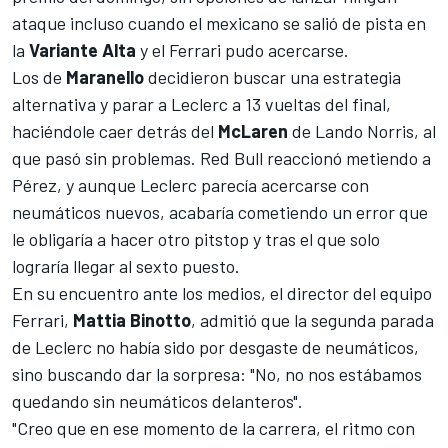
ataque incluso cuando el mexicano se salió de pista en
la
Variante Alta
y el Ferrari pudo acercarse.
Los de
Maranello
decidieron buscar una estrategia
alternativa y parar a Leclerc a 13 vueltas del final,
haciéndole caer detrás del
McLaren
de
Lando Norris
, al
que pasó sin problemas. Red Bull reaccionó metiendo a
Pérez, y aunque Leclerc parecía acercarse con
neumáticos nuevos, acabaría cometiendo un error que
le obligaría a hacer otro pitstop y tras el que solo
lograría llegar al sexto puesto.
En su encuentro ante los medios, el director del equipo
Ferrari,
Mattia Binotto
, admitió que la segunda parada
de Leclerc no había sido por desgaste de neumáticos,
sino buscando dar la sorpresa: "No, no nos estábamos
quedando sin neumáticos delanteros".
"Creo que en ese momento de la carrera, el ritmo con