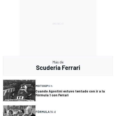
Más de
Scuderia Ferrari
MOTOGP
9 h
Cuando Agostini estuvo tentado con ir a la
Fórmula 1 con Ferrari
FÓRMULA 1
4 d