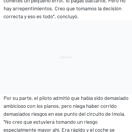
cometes un pequeño error, lo pagas bastante. Pero no
hay arrepentimientos. Creo que tomamos la decisión
correcta y eso es todo", concluyó.
Por su parte, el piloto admitió que había sido demasiado
ambicioso con los pianos, pero niega haber corrido
demasiados riesgos en ese punto del
circuito de Imola
.
"No creo que estuviera tomando un riesgo
especialmente mayor ahí. Era rápido y el coche se