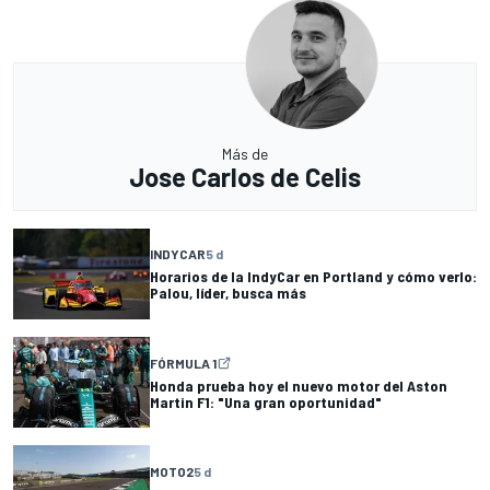
Más de
Jose Carlos de Celis
INDYCAR
5 d
Horarios de la IndyCar en Portland y cómo verlo:
Palou, líder, busca más
FÓRMULA 1
Honda prueba hoy el nuevo motor del Aston
Martin F1: "Una gran oportunidad"
MOTO2
5 d