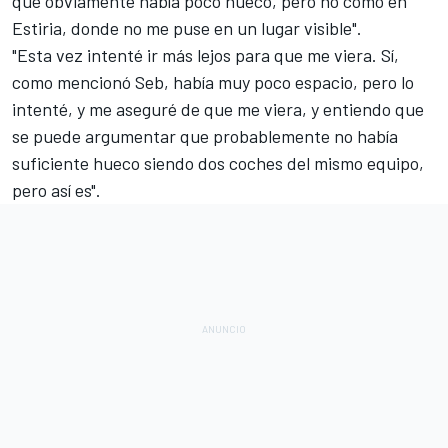
que obviamente había poco hueco, pero no como en
Estiria, donde no me puse en un lugar visible".
"Esta vez intenté ir más lejos para que me viera. Sí,
como mencionó Seb, había muy poco espacio, pero lo
intenté, y me aseguré de que me viera, y entiendo que
se puede argumentar que probablemente no había
suficiente hueco siendo dos coches del mismo equipo,
pero así es".