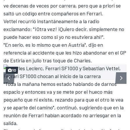
ve decenas de veces por carrera, pero que a priori se
saltó un código entre compañeros en
Ferrari
.
Vettel recurrió instantáneamente a la radio
exclamando: "¡Otra vez! ¡Quiero decir, simplemente no
puede hacer eso como si yo no esutviera ahí!".
"En serio, es lo mismo que en Austria", dijo en
referencia
al accidente que les hizo abandonar en el GP
de Estiria en julio tras toque de Charles
.
10
"Toda la mañana hemos estado hablando de darnos
espacio y entonces va y se mete por el hueco más
pequeño que ni existe, rezando para que el otro le vea
y se aparte del camino", continuó, sugiriendo que en la
reunión de Ferrari habían acordado no arriesgar en la
salida.