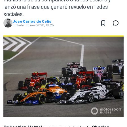
lanzó una frase que generó revuelo en redes
sociales.
Jose Carlos de Celis
Editado:
30 nov 2020, 18:25