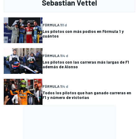
Sebastian Vettel
FÓRMULA 1
11 d
Los pilotos con más podios en Fórmula 1 y
cuántos
FÓRMULA 1
14 d
Los pilotos con las carreras más largas de F1
además de Alonso
FÓRMULA 1
14 d
Todos los pilotos que han ganado carreras en
F1 y número de victorias