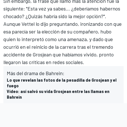
Sin embargo, la frase que llamó más la atención fue la
siguiente: "Esta vez ya sabes... ¿deberíamos habernos
chocado? ¿Quizás habría sido la mejor opción?".
Aunque
Vettel
lo dijo preguntando, ironizando con que
esa parecía ser la elección de su compañero, hubo
quien lo interpretó como una amenaza, y dado que
ocurrió en el reinicio de la carrera tras
el tremendo
accidente de Grosjean que habíamos vivido
, pronto
llegaron las críticas en redes sociales.
Más del drama de Bahrein:
Lo que revelan las fotos de la pesadilla de Grosjean y el
fuego
Vídeo: así salvó su vida Grosjean entre las llamas en
Bahrein