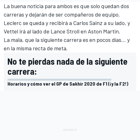
La buena noticia para ambos es que solo quedan dos
carreras y dejarán de ser compañeros de equipo.
Leclerc se queda y recibirá a Carlos Sainz a su lado, y
Vettel irá al lado de Lance Stroll en Aston Martin.
La mala, que la siguiente carrera es en pocos días... y
en la misma recta de meta.
No te pierdas nada de la siguiente
carrera:
Horarios y cómo ver el GP de Sakhir 2020 de F1 (¡y la F2!)