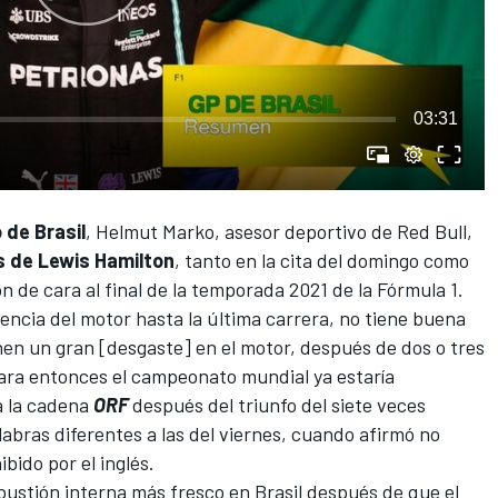
03:31
 de Brasil
, Helmut Marko, asesor deportivo de
Red Bull
,
 de Lewis Hamilton
, tanto en la cita del domingo como
n de cara al final de la temporada 2021 de la Fórmula 1.
ncia del motor hasta la última carrera, no tiene buena
nen un gran [desgaste] en el motor, después de dos o tres
Para entonces el campeonato mundial ya estaría
 a la cadena
ORF
después del triunfo del siete veces
bras diferentes a las del viernes, cuando afirmó no
bido por el inglés.
stión interna más fresco en Brasil después de que el