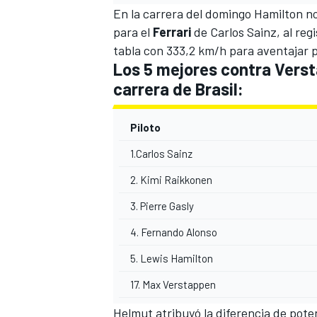
En la carrera del domingo Hamilton no
para el
Ferrari
de
Carlos Sainz
, al re
tabla con 333,2 km/h para aventajar p
Los 5 mejores contra Verst
carrera de Brasil:
Piloto
1.Carlos Sainz
2. Kimi Raikkonen
3. Pierre Gasly
4. Fernando Alonso
5. Lewis Hamilton
17. Max Verstappen
Helmut atribuyó la diferencia de pot