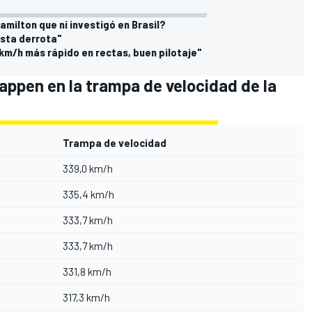
milton que ni investigó en Brasil?
esta derrota"
 km/h más rápido en rectas, buen pilotaje"
appen en la trampa de velocidad de la
Trampa de velocidad
339,0 km/h
335,4 km/h
333,7 km/h
333,7 km/h
331,8 km/h
317,3 km/h