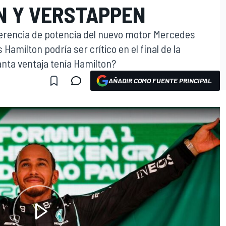
N Y VERSTAPPEN
iferencia de potencia del nuevo motor Mercedes
amilton podría ser crítico en el final de la
nta ventaja tenía Hamilton?
AÑADIR COMO FUENTE PRINCIPAL