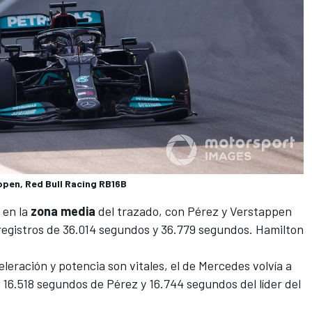
pen, Red Bull Racing RB16B
 en la
zona media
del trazado, con Pérez y Verstappen
egistros de 36.014 segundos y 36.779 segundos. Hamilton
eleración y potencia son vitales, el de
Mercedes
volvía a
16.518 segundos de Pérez y 16.744 segundos del líder del