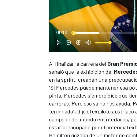
00:00
Al finalizar la carrera del
Gran Premio
señaló que la exhibición del
Mercedes
en la sprint, creaban una preocupació
"Si Mercedes puede mantener esa pote
pinta. Mercedes siempre dice que tie
carreras. Pero eso ya no nos ayuda. 
terminado”, dijo el expiloto austriaco
campeón del mundo en Interlagos, pala
estar preocupado por el potencial exhi
Hamilton
gozaba de un motor de combu