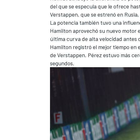
del que se especula que le ofrece ha
Verstappen, que se estrenó en Rusia, 
La potencia también tuvo una influenc
Hamilton aprovechó su nuevo motor en 
última curva de alta velocidad antes de
Hamilton registró el mejor tiempo en 
de Verstappen. Pérez estuvo más cerc
segundos.