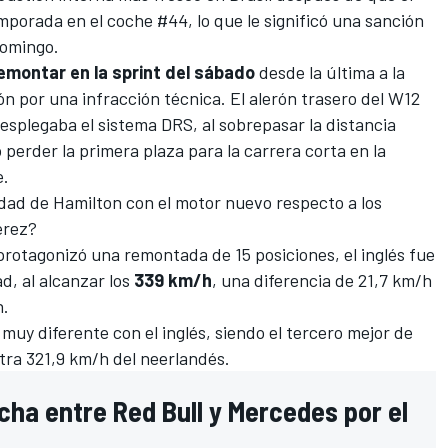
mporada en el coche #44, lo que le significó una sanción
domingo.
emontar en la sprint del sábado
desde la última a la
ón por una infracción técnica. El alerón trasero del W12
splegaba el sistema DRS, al sobrepasar la distancia
perder la primera plaza para la carrera corta en la
e.
cidad de Hamilton con el motor nuevo respecto a los
érez
?
protagonizó una remontada de 15 posiciones, el inglés fue
d, al alcanzar los
339 km/h
, una diferencia de 21,7 km/h
n.
 muy diferente con el inglés, siendo el tercero mejor de
ra 321,9 km/h del neerlandés.
cha entre Red Bull y Mercedes por el