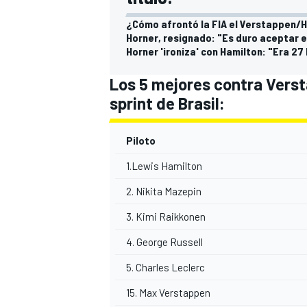
¿Cómo afrontó la FIA el Verstappen/Ha
Horner, resignado: "Es duro aceptar 
Horner 'ironiza' con Hamilton: "Era 27
Los 5 mejores contra Verst
sprint de Brasil:
Piloto
1.Lewis Hamilton
MÁS CATEGORÍAS
2. Nikita Mazepin
3. Kimi Raikkonen
4. George Russell
5. Charles Leclerc
15. Max Verstappen