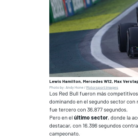
Lewis Hamilton, Mercedes W12, Max Verstap
Photo by: Andy Hone /
Motorsport Images
Los Red Bull fueron más competitivos
dominando en el segundo sector con r
fue tercero con 36.877 segundos.
Pero en el
último sector
, donde la ac
destacar, con 16.396 segundos contra 
campeonato.