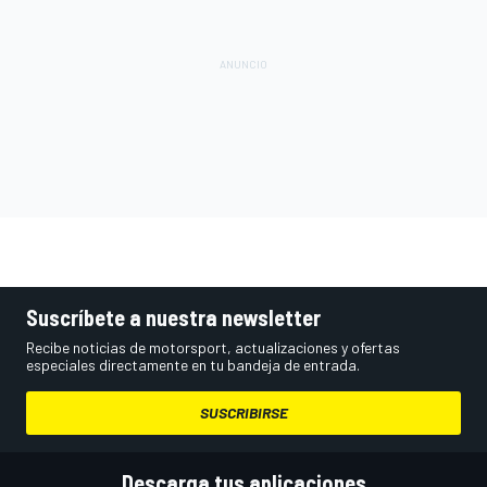
Suscríbete a nuestra newsletter
Recibe noticias de motorsport, actualizaciones y ofertas
especiales directamente en tu bandeja de entrada.
SUSCRIBIRSE
Descarga tus aplicaciones