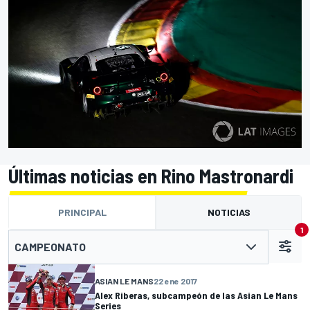
Últimas noticias en Rino Mastronardi
PRINCIPAL
NOTICIAS
1
CAMPEONATO
ASIAN LE MANS
22 ene 2017
Alex Riberas, subcampeón de las Asian Le Mans
Series