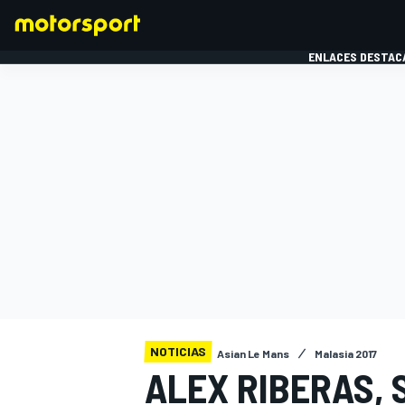
ENLACES DESTAC
FÓRMULA 1
MOTOG
NOTICIAS
Asian Le Mans
Malasia 2017
ALEX RIBERAS,