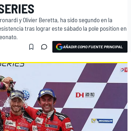
SERIES
ronardi y Olivier Beretta, ha sido segundo en la
resistencia tras lograr este sábado la pole position en
peonato.
AÑADIR COMO FUENTE PRINCIPAL