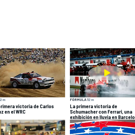
2 m
FÓRMULA 1
2 m
primera victoria de Carlos
La primera victoria de
nz en el WRC
Schumacher con Ferrari, una
exhibición en lluvia en Barcel