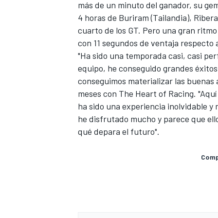
más de un minuto del ganador, su geme
4 horas de Buriram (Tailandia), Riber
cuarto de los GT. Pero una gran ritmo 
con 11 segundos de ventaja respecto 
"Ha sido una temporada casi, casi pe
equipo, he conseguido grandes éxitos a
conseguimos materializar las buenas 
meses con The Heart of Racing. "Aquí 
ha sido una experiencia inolvidable y
he disfrutado mucho y parece que ell
qué depara el futuro".
Compa