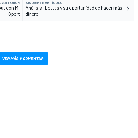
O ANTERIOR
SIGUIENTE ARTÍCULO
but con M-
Análisis: Bottas y su oportunidad de hacer más
Sport
dinero
VER MÁS Y COMENTAR