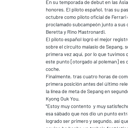
En su temporada de debut en las Asia
honores. El piloto español, tras su pas
octubre como piloto oficial de Ferrar
proclamado subcampeón junto a sus c
Beretta y Rino Mastronardi.
El piloto español logró el mejor regis
sobre el circuito malasio de Sepang, s
primera vez aquí, por lo que tuvimos 
este punto [otorgado al poleman] es cl
coche.
Finalmente, tras cuatro horas de comp
primera posición antes del último re
la línea de meta de Sepang en segundo
Kyong Ouk You.
"Estoy muy contento y muy satisfecho 
esa sábado que nos dio un punto ex
logrado ser primero y segundo, así qu