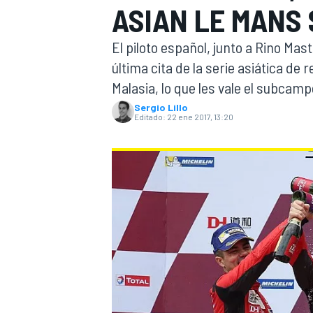
ASIAN LE MANS 
INDYCAR
WRC
El piloto español, junto a Rino Mast
última cita de la serie asiática de 
Malasia, lo que les vale el subcam
Sergio Lillo
Editado:
22 ene 2017, 13:20
WEC
FÓRMULA E