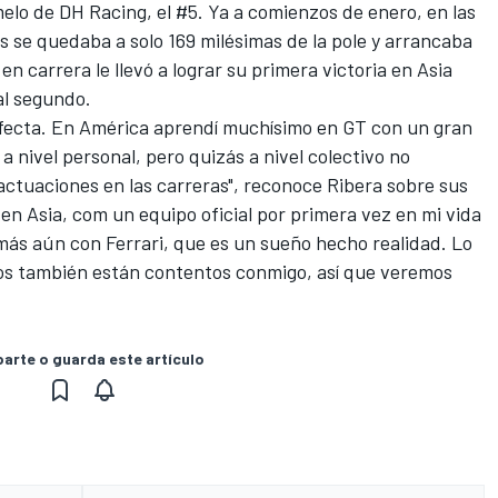
lo de DH Racing, el #5. Ya a comienzos de enero, en las
as se quedaba a solo 169 milésimas de la pole y arrancaba
en carrera le llevó a lograr su primera victoria en Asia
al segundo.
rfecta. En América aprendí muchísimo en GT con un gran
 nivel personal, pero quizás a nivel colectivo no
actuaciones en las carreras", reconoce Ribera sobre sus
en Asia, com un equipo oficial por primera vez en mi vida
 más aún con Ferrari, que es un sueño hecho realidad. Lo
os también están contentos conmigo, así que veremos
rte o guarda este artículo