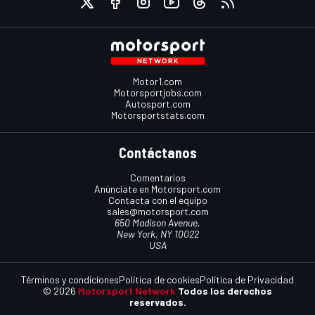
Motor1.com
Motorsportjobs.com
Autosport.com
Motorsportstats.com
Contáctanos
Comentarios
Anúnciate en Motorsport.com
Contacta con el equipo
sales@motorsport.com
650 Madison Avenue,
New York, NY 10022
USA
Términos y condiciones
Política de cookies
Política de Privacidad
© 2026
Motorsport Network
Todos los derechos
reservados.