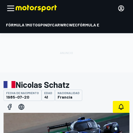
FÓRMULA 1
MOTOGP
INDYCAR
WRC
WEC
FÓRMULA E
Nicolas Schatz
FECHA DE NACIMIENTO
EDAD
NACIONALIDAD
1985-07-20
41
Francia