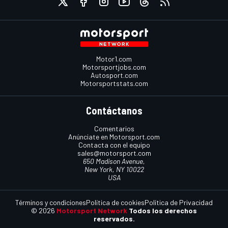
Motor1.com
Motorsportjobs.com
Autosport.com
Motorsportstats.com
Contáctanos
Comentarios
Anúnciate en Motorsport.com
Contacta con el equipo
sales@motorsport.com
650 Madison Avenue,
New York, NY 10022
USA
Términos y condiciones
Política de cookies
Política de Privacidad
© 2026
Motorsport Network
Todos los derechos
reservados.