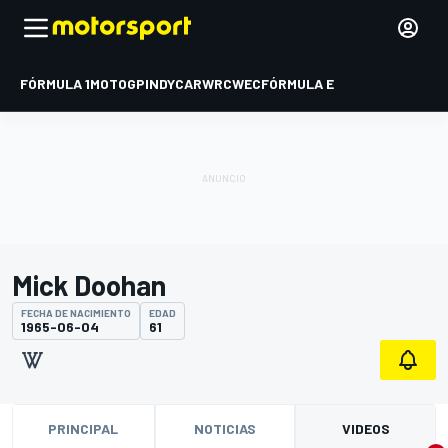
FÓRMULA 1
MOTOGP
INDYCAR
WRC
WEC
FÓRMULA E
Mick Doohan
FECHA DE NACIMIENTO
EDAD
1965-06-04
61
PRINCIPAL
NOTICIAS
VIDEOS