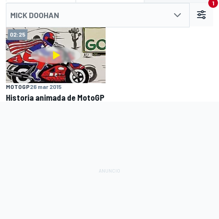
1
MICK DOOHAN
02:25
MOTOGP
26 mar 2015
Historia animada de MotoGP