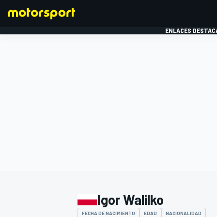
ENLACES DESTAC
FÓRMULA 1
MOTOG
Igor Walilko
FECHA DE NACIMIENTO
EDAD
NACIONALIDAD