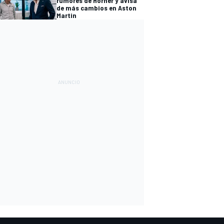
rumores de Horner y avisa
de más cambios en Aston
Martin