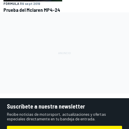
FÓRMULA 1
19 sept 2019
Prueba del Mclaren MP4-24
Suscríbete a nuestra newsletter
Recibe noticias de motorsport, actualizaciones y ofertas
especiales directamente en tu bandeja de entrada.