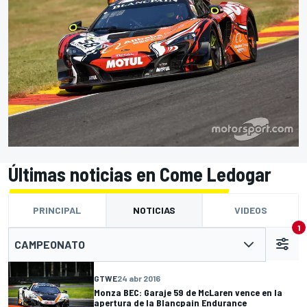
Últimas noticias en Come Ledogar
PRINCIPAL
NOTICIAS
VIDEOS
1
CAMPEONATO
GTWE
24 abr 2016
Monza BEC: Garaje 59 de McLaren vence en la
apertura de la Blancpain Endurance