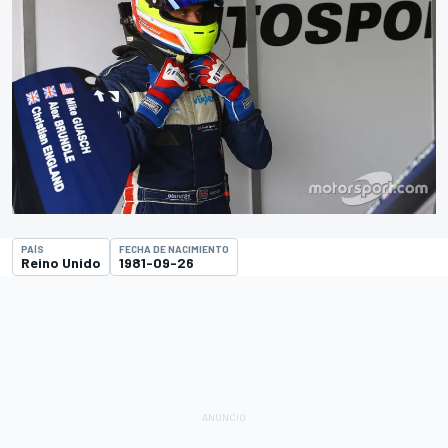
PAÍS
FECHA DE NACIMIENTO
Reino Unido
1981-09-26