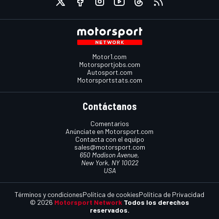
Motor1.com
Motorsportjobs.com
Autosport.com
Motorsportstats.com
Contáctanos
Comentarios
Anúnciate en Motorsport.com
Contacta con el equipo
sales@motorsport.com
650 Madison Avenue,
New York, NY 10022
USA
Términos y condiciones
Política de cookies
Política de Privacidad
© 2026
Motorsport Network
Todos los derechos
reservados.