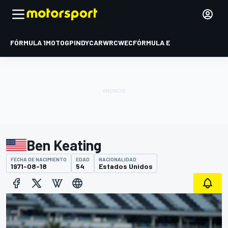
FÓRMULA 1
MOTOGP
INDYCAR
WRC
WEC
FÓRMULA E
Ben Keating
FECHA DE NACIMIENTO
EDAD
NACIONALIDAD
1971-08-18
54
Estados Unidos