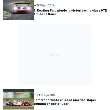
WEC
18 jun 2019
El Keating Ford pierde la victoria en la clase GTE
Am de Le Mans
IMSA
10 ago 2015
Cameron triunfa en Road America; Rojas
termina en sexto lugar