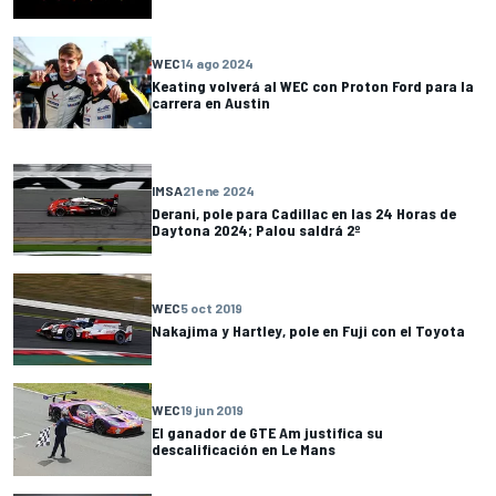
WEC
14 ago 2024
Keating volverá al WEC con Proton Ford para la
carrera en Austin
IMSA
21 ene 2024
Derani, pole para Cadillac en las 24 Horas de
Daytona 2024; Palou saldrá 2º
WEC
5 oct 2019
Nakajima y Hartley, pole en Fuji con el Toyota
WEC
19 jun 2019
El ganador de GTE Am justifica su
descalificación en Le Mans