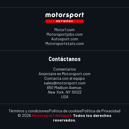
Motor1.com
Motorsportjobs.com
Autosport.com
Motorsportstats.com
Contáctanos
Comentarios
Anúnciate en Motorsport.com
Contacta con el equipo
sales@motorsport.com
650 Madison Avenue,
New York, NY 10022
USA
Términos y condiciones
Política de cookies
Política de Privacidad
© 2026
Motorsport Network
Todos los derechos
reservados.