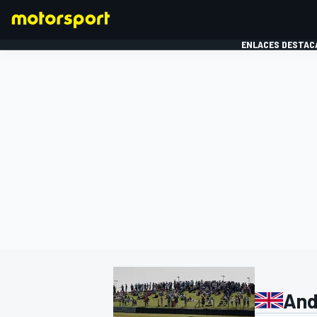
ENLACES DESTAC
FÓRMULA 1
MOTOG
And