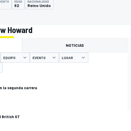
MIENTO
EDAD
NACIONALIDAD
62
Reino Unido
rew Howard
NOTICIAS
EQUIPO
EVENTO
LUGAR
 la segunda carrera
l British GT