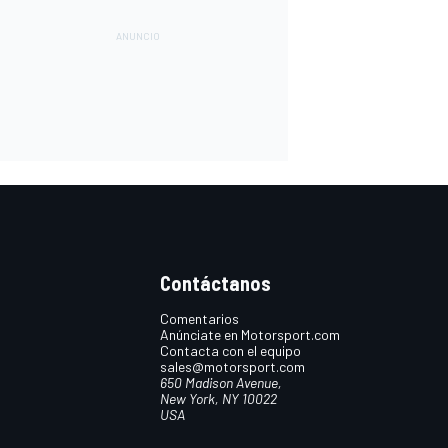
Contáctanos
Comentarios
Anúnciate en Motorsport.com
Contacta con el equipo
sales@motorsport.com
650 Madison Avenue,
New York, NY 10022
USA