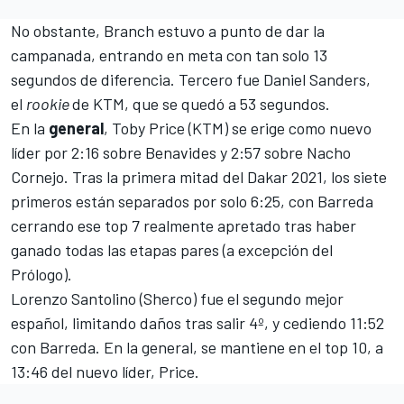
No obstante, Branch estuvo a punto de dar la
campanada, entrando en meta con tan solo 13
segundos de diferencia. Tercero fue Daniel Sanders,
el
rookie
de KTM, que se quedó a 53 segundos.
En la
general
,
Toby Price
(KTM) se erige como nuevo
líder por 2:16 sobre Benavides y 2:57 sobre Nacho
Cornejo. Tras la primera mitad del Dakar 2021, los siete
primeros están separados por solo 6:25, con Barreda
cerrando ese top 7 realmente apretado tras haber
ganado todas las etapas pares (a excepción del
Prólogo).
Lorenzo Santolino
(Sherco) fue el segundo mejor
español, limitando daños tras salir 4º, y cediendo 11:52
con Barreda. En la general, se mantiene en el top 10, a
13:46 del nuevo líder, Price.