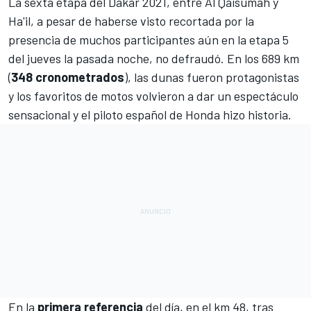
La sexta etapa del
Dakar 2021
, entre
Al Qaisumah y
Ha'il, a pesar de haberse visto recortada
por la
presencia de muchos participantes aún en la etapa 5
del jueves la pasada noche, no defraudó. En los 689 km
(
348 cronometrados
), las dunas fueron protagonistas
y los favoritos de motos volvieron a dar un espectáculo
sensacional y el piloto español de Honda hizo historia.
En la
primera
referencia
del día, en el km 48, tras