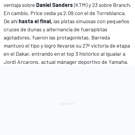
ventaja sobre
Daniel
Sanders
(KTM) y 23 sobre Branch.
En cambio, Price cedía ya 2:09 con el de Torreblanca.
De ahí
hasta el final,
las pistas sinuosas con pequeños
cruces de dunas y alternancia de fuerapistas
agotadores, fueron las protagonistas. Barreda
mantuvo el tipo y logró llevarse su 27ª victoria de etapa
en el Dakar, entrando en el
top 3 histórico
al igualar a
Jordi Arcarons
, actual mánager deportivo de Yamaha.