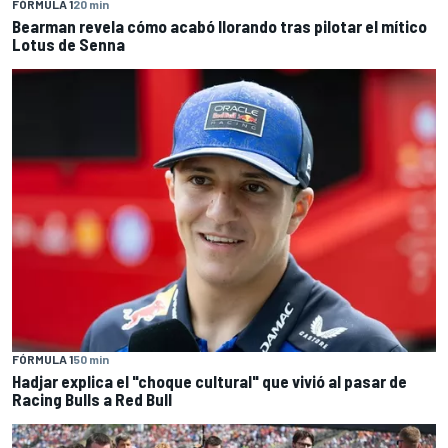
FÓRMULA 1
20 min
Bearman revela cómo acabó llorando tras pilotar el mítico
Lotus de Senna
FÓRMULA 1
50 min
Hadjar explica el "choque cultural" que vivió al pasar de
Racing Bulls a Red Bull