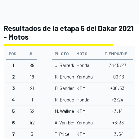
Resultados de la etapa 6 del Dakar 2021
- Motos
POS.
#
PILOTO
MOTO
TIEMPO/DIF.
1
88
J. Barreda
Honda
3h45:27
2
18
R. Branch
Yamaha
+00:13
3
21
D. Sanders
KTM
+00:53
4
1
R. Brabec
Honda
+2:24
5
52
M. Walkner
KTM
+3:14
6
42
A. Van Beveren
Yamaha
+3:33
7
3
T. Price
KTM
+3:54