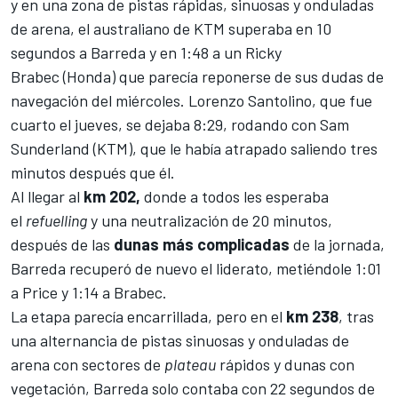
y en una zona de pistas rápidas, sinuosas y onduladas
de arena, el australiano de KTM superaba en 10
segundos a Barreda y en 1:48 a un
Ricky
Brabec
(Honda) que parecía reponerse de sus dudas de
navegación del miércoles. Lorenzo Santolino, que fue
cuarto el jueves, se dejaba 8:29, rodando con Sam
Sunderland (KTM), que le había atrapado saliendo tres
minutos después que él.
Al llegar al
km 202,
donde a todos les esperaba
el
refuelling
y una neutralización de 20 minutos,
después de las
dunas más complicadas
de la jornada,
Barreda recuperó de nuevo el liderato, metiéndole 1:01
a Price y 1:14 a Brabec.
La etapa parecía encarrillada, pero en el
km 238
, tras
una alternancia de pistas sinuosas y onduladas de
arena con sectores de
plateau
rápidos y dunas con
vegetación, Barreda solo contaba con 22 segundos de