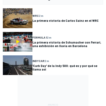
WRC
2 m
La primera victoria de Carlos Sainz en el WRC
FÓRMULA 1
2 m
La primera victoria de Schumacher con Ferrari,
una exhibición en lluvia en Barcelona
INDYCAR
2 m
'Carb Day' de la Indy 500: qué es y por qué se
llama así