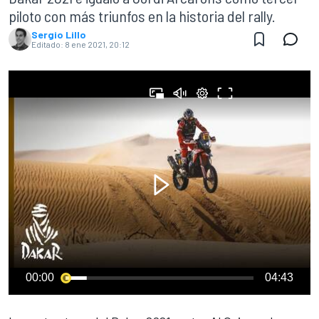
piloto con más triunfos en la historia del rally.
Sergio Lillo
Editado:
8 ene 2021, 20:12
00:00
04:43