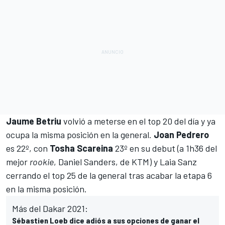
Jaume
Betriu
volvió a meterse en el top 20 del día y ya
ocupa la misma posición en la general.
Joan
Pedrero
es 22º, con
Tosha
Scareina
23º en su debut (a 1h36 del
mejor
rookie
, Daniel Sanders, de KTM) y
Laia Sanz
cerrando el top 25 de la general tras acabar la etapa 6
en la misma posición.
Más del Dakar 2021:
Sébastien Loeb dice adiós a sus opciones de ganar el