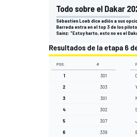
Todo sobre el Dakar 20
Sébastien Loeb dice adiós a sus opci
Barreda entra en el top 3 de los pilo
Sainz: "Estoy harto, esto no es el Dak
Resultados de la etapa 6 d
POS.
#
1
301
2
303
Y
3
301
4
302
5
307
6
339