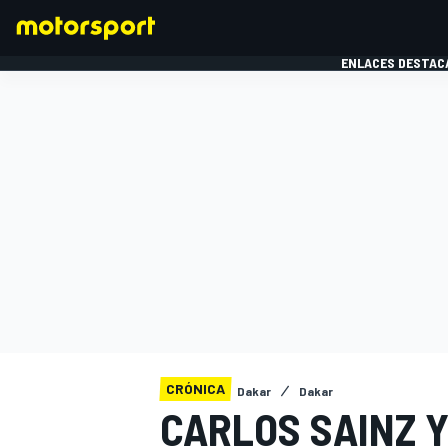
ENLACES DESTAC
FÓRMULA 1
MOTOG
CRÓNICA
Dakar
Dakar
CARLOS SAINZ Y