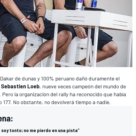
 Dakar de dunas y 100% peruano dañó duramente el
e
Sebastien Loeb
, nueve veces campeón del mundo de
2. Pero la organización del rally ha reconocido que había
ro 177. No obstante, no devolverá tiempo a nadie.
ena:
 soy tonto; no me pierdo en una pista”