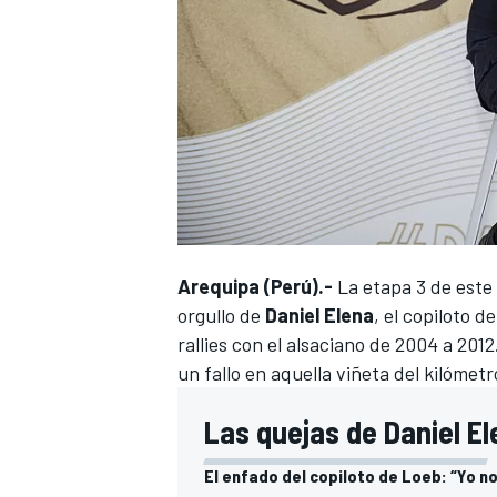
Arequipa (Perú).-
La etapa 3 de este
orgullo de
Daniel Elena
, el copiloto d
rallies con el alsaciano de 2004 a 201
un fallo en aquella viñeta del kilómet
Las quejas de Daniel El
El enfado del copiloto de Loeb: “Yo no