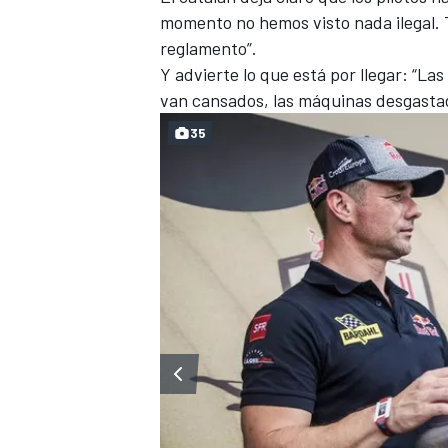
momento no hemos visto nada ilegal. 
reglamento”.
Y advierte lo que está por llegar: “L
van cansados, las máquinas desgastada
35