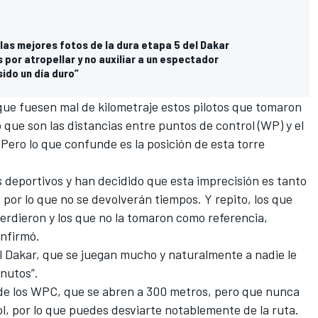
 las mejores fotos de la dura etapa 5 del Dakar
s por atropellar y no auxiliar a un espectador
ido un día duro”
 que fuesen mal de kilometraje estos pilotos que tomaron
o que son las distancias entre puntos de control (WP) y el
 Pero lo que confunde es la posición de esta torre
os deportivos y han decidido que esta imprecisión es tanto
, por lo que no se devolverán tiempos. Y repito, los que
erdieron y los que no la tomaron como referencia,
onfirmó.
l Dakar, que se juegan mucho y naturalmente a nadie le
inutos”.
 de los WPC, que se abren a 300 metros, pero que nunca
ol, por lo que puedes desviarte notablemente de la ruta.