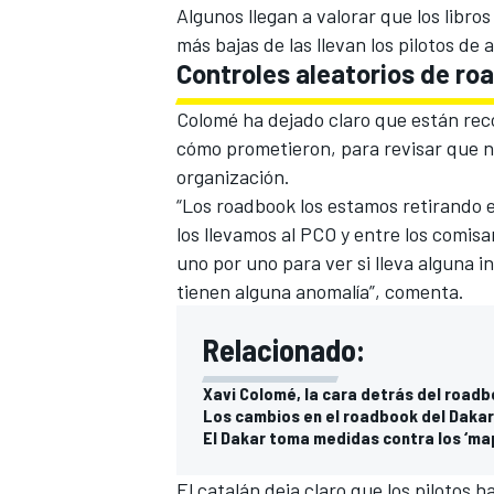
Algunos llegan a valorar que los libr
más bajas de las llevan los pilotos de
Controles aleatorios de ro
Colomé ha dejado claro que
están reco
cómo prometieron, para revisar que ni
organización.
“Los roadbook los estamos retirando en
los llevamos al PCO y entre los comisa
uno por uno para ver si lleva alguna 
tienen alguna anomalía”, comenta.
Relacionado:
Xavi Colomé, la cara detrás del roadb
Los cambios en el roadbook del Dakar 
El Dakar toma medidas contra los ‘m
El catalán deja claro que los pilotos