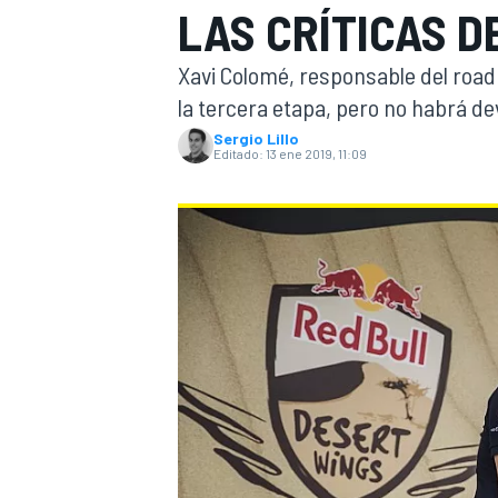
LAS CRÍTICAS D
INDYCAR
WRC
Xavi Colomé, responsable del road
la tercera etapa, pero no habrá de
Sergio Lillo
Editado:
13 ene 2019, 11:09
WEC
FÓRMULA E