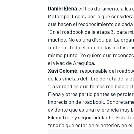
Daniel Elena
criticó duramente a los
Motorsport.com
, por lo que consider
que hacen el reconocimiento de cada 
“En el roadbook de la etapa 3, para 
muchos. No es una disculpa. La organ
tontería. Todo el mundo, las motos, l
mismo punto. Yo quiero que reconozca
el vivac de Arequipa.
Xavi Colomé
, r
esponsable del roadbo
de las viñetas del libro de ruta de la 
“La verdad es que
hemos recibido crít
Elena
y otros participantes se perdie
imprecisión de roadbook. Concretamen
evidente que es una referencia muy 
kilometraje y seguir adelante. Esta to
tendría que estar en el anterior, en e