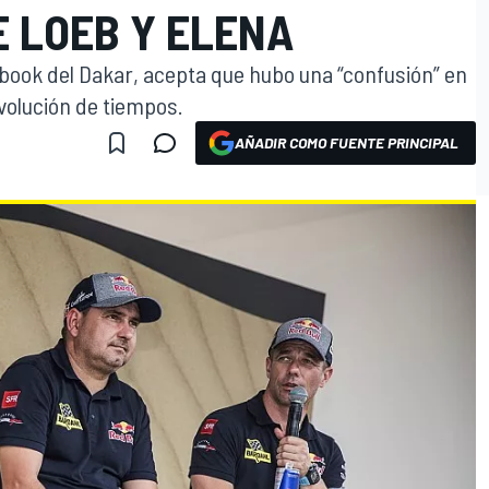
E LOEB Y ELENA
book del Dakar, acepta que hubo una “confusión” en
volución de tiempos.
AÑADIR COMO FUENTE PRINCIPAL