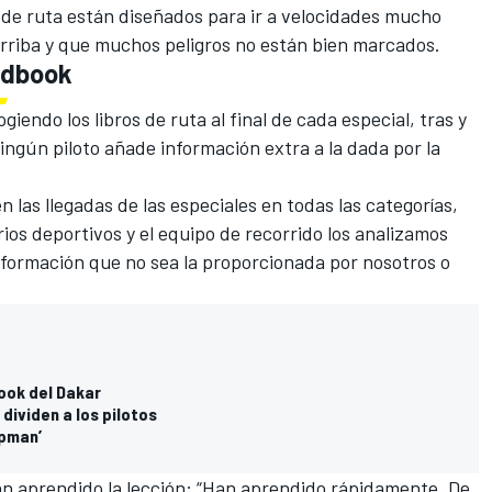
os de ruta están diseñados para ir a velocidades mucho
 arriba y que muchos peligros no están bien marcados.
adbook
giendo los libros de ruta al final de cada especial
, tras y
ngún piloto añade información extra a la dada por la
 las llegadas de las especiales en todas las categorías,
rios deportivos y el equipo de recorrido los analizamos
información que no sea la proporcionada por nosotros o
ook del Dakar
dividen a los pilotos
apman’
 han aprendido la lección: “Han aprendido rápidamente. De