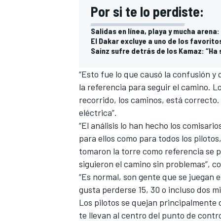
Por si te lo perdiste:
Salidas en línea, playa y mucha arena:
El Dakar excluye a uno de los favorito
Sainz sufre detrás de los Kamaz: “Ha s
“Esto fue lo que causó la confusión y
la referencia para seguir el camino. L
recorrido, los caminos, está correcto.
eléctrica”.
“El análisis lo han hecho los comisari
MÁS CATEGORÍAS
para ellos como para todos los pilotos
tomaron la torre como referencia se p
siguieron el camino sin problemas”, c
“Es normal, son gente que se juegan e
gusta perderse 15, 30 o incluso dos m
Los pilotos se quejan principalmente
te llevan al centro del punto de contr