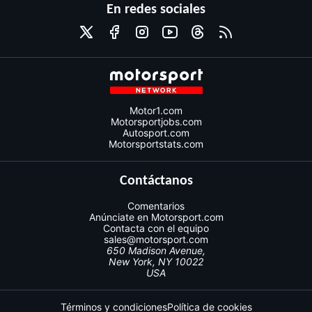
En redes sociales
Motor1.com
Motorsportjobs.com
Autosport.com
Motorsportstats.com
Contáctanos
Comentarios
Anúnciate en Motorsport.com
Contacta con el equipo
sales@motorsport.com
650 Madison Avenue,
New York, NY 10022
USA
Términos y condiciones
Política de cookies