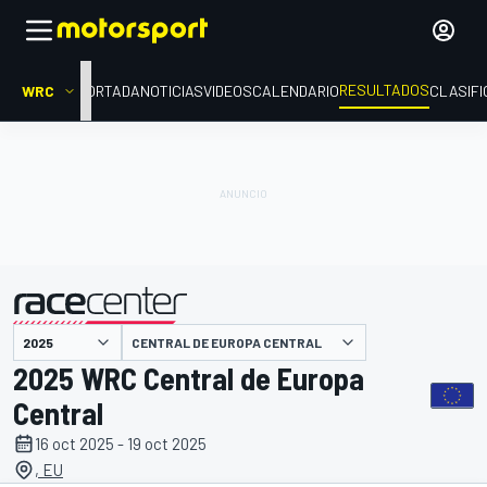
RESULTADOS
WRC
PORTADA
NOTICIAS
VIDEOS
CALENDARIO
CLASIFI
CENTRAL DE EUROPA CENTRAL
presentado por
2025 WRC Central de Europa
Central
16 oct 2025 - 19 oct 2025
, EU