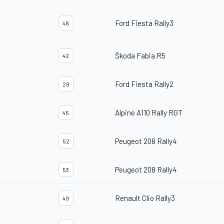
Ford Fiesta Rally3
48
Škoda Fabia R5
42
Ford Fiesta Rally2
29
Alpine A110 Rally RGT
45
Peugeot 208 Rally4
52
Peugeot 208 Rally4
53
Renault Clio Rally3
49