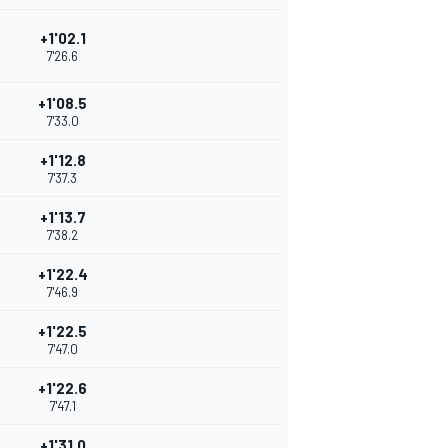
+1'02.1
7'26.6
+1'08.5
7'33.0
+1'12.8
7'37.3
+1'13.7
7'38.2
+1'22.4
7'46.9
+1'22.5
7'47.0
+1'22.6
7'47.1
+1'31.0