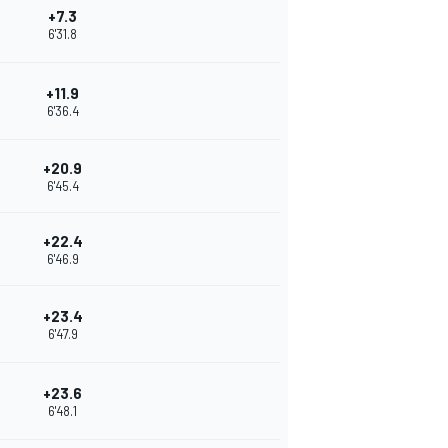
+7.3
6'31.8
+11.9
6'36.4
+20.9
6'45.4
+22.4
6'46.9
+23.4
6'47.9
+23.6
6'48.1