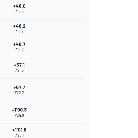
+48.0
7'12.5
+48.2
7'12.7
+48.7
7'13.2
+57.1
7'21.6
+57.7
7'22.2
+1'00.3
7'24.8
+1'01.6
7'26.1