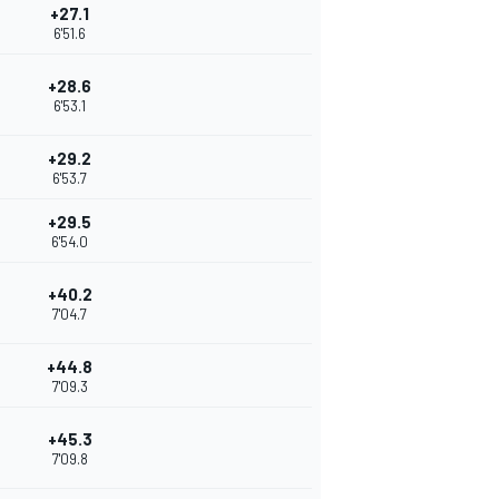
+27.1
6'51.6
+28.6
6'53.1
+29.2
6'53.7
+29.5
6'54.0
+40.2
7'04.7
+44.8
7'09.3
+45.3
7'09.8