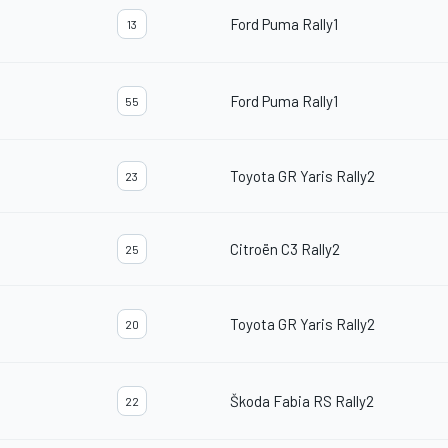
Ford Puma Rally1
13
Ford Puma Rally1
55
Toyota GR Yaris Rally2
23
Citroën C3 Rally2
25
Toyota GR Yaris Rally2
20
Škoda Fabia RS Rally2
22