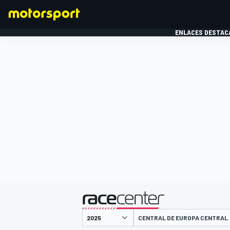
ENLACES DESTAC
FÓRMULA 1
MOTOG
presentado por
CENTRAL DE EUROPA CENTRAL