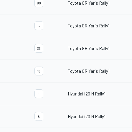
Toyota GR Yaris Rally1
69
Toyota GR Yaris Rally1
5
Toyota GR Yaris Rally1
33
Toyota GR Yaris Rally1
18
Hyundai i20 N Rally1
1
Hyundai i20 N Rally1
8