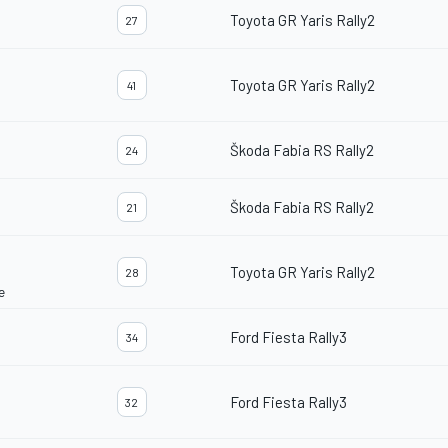
Toyota GR Yaris Rally2
27
Toyota GR Yaris Rally2
41
Škoda Fabia RS Rally2
24
Škoda Fabia RS Rally2
21
Toyota GR Yaris Rally2
28
e
Ford Fiesta Rally3
34
Ford Fiesta Rally3
32