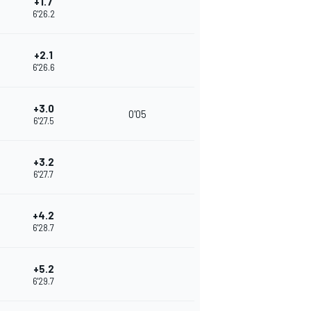
+1.7
6'26.2
+2.1
6'26.6
+3.0
0'05
6'27.5
+3.2
6'27.7
+4.2
6'28.7
+5.2
6'29.7