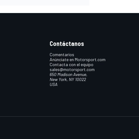
Contáctanos
Comentarios
Anúnciate en Motorsport.com
Contacta con el equipo
sales@motorsport.com
650 Madison Avenue,
New York, NY 10022
USA