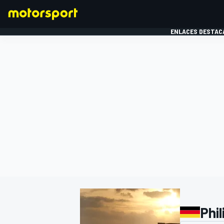
ENLACES DESTAC
FÓRMULA 1
MOTOG
Phil