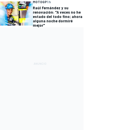
MOTOGP
1 h
Raúl Fernández y su
renovación: "A veces no he
estado del todo fino; ahora
alguna noche dormiré
mejor"