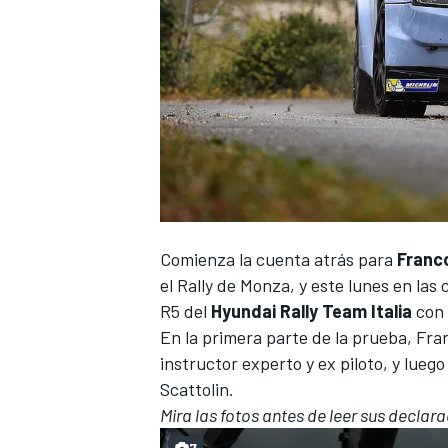
Comienza la cuenta atrás para
Franco
el
Rally de Monza
, y este lunes en las
R5 del
Hyundai Rally Team Italia
con 
En la primera parte de la prueba,
Fran
instructor experto y ex piloto, y lue
Scattolin.
Mira las fotos antes de leer sus declar
7