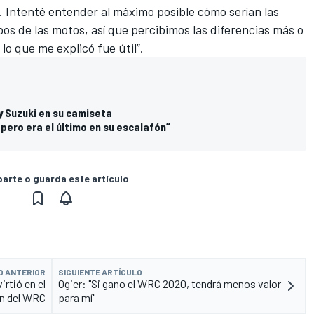
 Intenté entender al máximo posible cómo serían las
s de las motos, así que percibimos las diferencias más o
o que me explicó fue útil”.
 y Suzuki en su camiseta
pero era el último en su escalafón”
rte o guarda este artículo
O ANTERIOR
SIGUIENTE ARTÍCULO
rtió en el
Ogier: "Si gano el WRC 2020, tendrá menos valor
n del WRC
para mí"