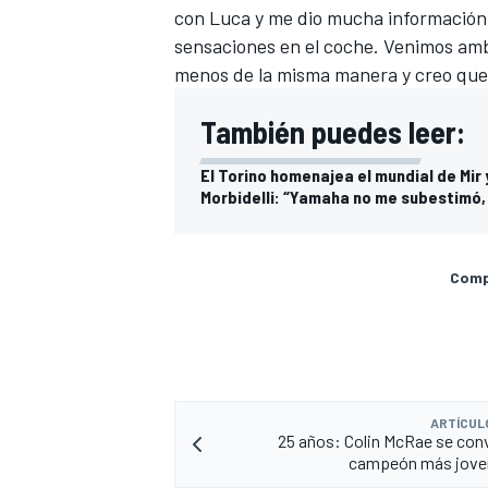
con Luca y me dio mucha información.
sensaciones en el coche. Venimos ambo
menos de la misma manera y creo que l
También puedes leer:
El Torino homenajea el mundial de Mir
Morbidelli: “Yamaha no me subestimó, 
Compa
ARTÍCUL
25 años: Colin McRae se convi
campeón más jove