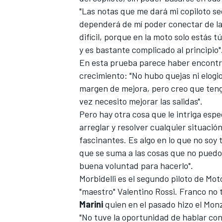
"Las notas que me dará mi copiloto s
dependerá de mí poder conectar de la 
difícil, porque en la moto solo estás 
y es bastante complicado al principio"
En esta prueba parece haber encont
crecimiento: "No hubo quejas ni elogio
margen de mejora, pero creo que teng
vez necesito mejorar las salidas".
Pero hay otra cosa que le intriga esp
arreglar y resolver cualquier situac
fascinantes. Es algo en lo que no soy
que se suma a las cosas que no puedo 
buena voluntad para hacerlo".
Morbidelli es el segundo piloto de Mo
"maestro"
Valentino Rossi
. Franco no 
Marini
quien en el pasado hizo el Monz
"No tuve la oportunidad de hablar con