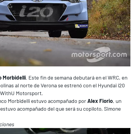
 Morbidelli
. Este fin de semana debutará en el WRC, en
 colinas al norte de Verona se estrenó con el Hyundai i20
WithU Motorsport.
co Morbidelli
estuvo acompañado por
Alex Fiorio
, un
go estuvo acompañado del que será su copiloto, Simone
aciones