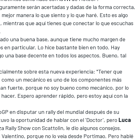
eguramente serán acertadas y dadas de la forma correcta,
mejor manera lo que siento y lo que haré. Esto es algo
tú, mientras que aquí tienes que conectar lo que escuchas
.
rado una buena base, aunque tiene mucho margen de
s en particular. Lo hice bastante bien en todo. Hay
o una base decente en todos los aspectos. Bueno, tal
ecialmente sobre esta nueva experiencia: "Tener que
ión como un mecánico es uno de los componentes más
 tan fuerte, porque no soy bueno como mecánico, por lo
hacer. Espero aprender rápido, pero estoy aquí con la
toGP en disputar un rally del mundial después de su
tuvo la oportunidad de hablar con el 'Doctor', pero
Luca
a Rally Show con Scattolin, le dio algunos consejos.
 Valentino, porque no lo veía desde Portimao. Pero hablé