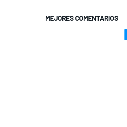
MEJORES COMENTARIOS