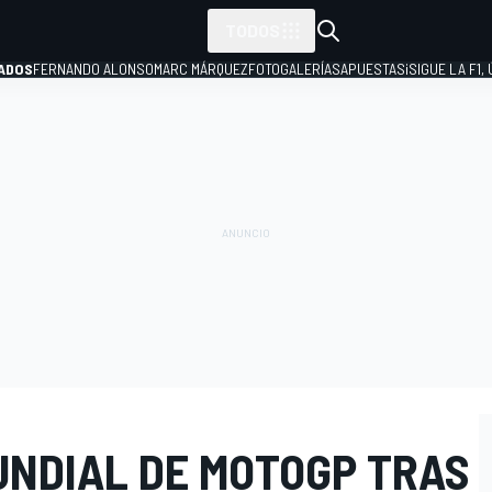
TODOS
ADOS
FERNANDO ALONSO
MARC MÁRQUEZ
FOTOGALERÍAS
APUESTAS
¡SIGUE LA F1,
P
UNDIAL DE MOTOGP TRAS