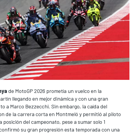
nya
de
MotoGP
2026 prometía un vuelco en la
artín
llegando en mejor dinámica y con una gran
ato a
Marco Bezzecchi
. Sin embargo, la caída del
n de la carrera corta en Montmeló y permitió al piloto
a posición del campeonato, pese a sumar solo 1
confirmó su gran progresión esta temporada con una