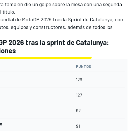
ta
también dio un golpe sobre la mesa con una segunda
 título.
undial de MotoGP 2026 tras la Sprint de Catalunya, con
lotos, equipos y constructores, además de todos los
P 2026 tras la sprint de Catalunya:
ciones
PUNTOS
129
127
92
io
91