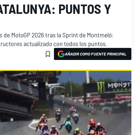
ATALUNYA: PUNTOS Y
es de MotoGP 2026 tras la Sprint de Montmeló:
tructores actualizado con todos los puntos.
AÑADIR COMO FUENTE PRINCIPAL