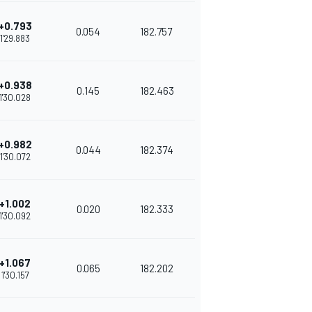
+0.793
0.054
182.757
1'29.883
+0.938
0.145
182.463
1'30.028
+0.982
0.044
182.374
1'30.072
+1.002
0.020
182.333
1'30.092
+1.067
0.065
182.202
1'30.157