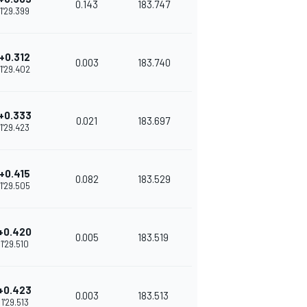
0.143
183.747
1'29.399
+0.312
0.003
183.740
1'29.402
+0.333
0.021
183.697
1'29.423
+0.415
0.082
183.529
1'29.505
+0.420
0.005
183.519
1'29.510
+0.423
0.003
183.513
1'29.513