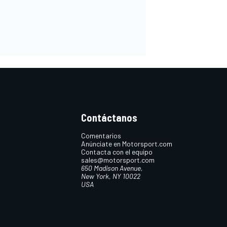
Contáctanos
Comentarios
Anúnciate en Motorsport.com
Contacta con el equipo
sales@motorsport.com
650 Madison Avenue,
New York, NY 10022
USA