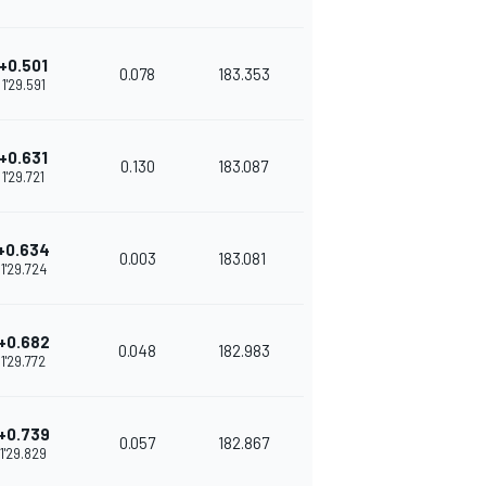
+0.501
0.078
183.353
1'29.591
+0.631
0.130
183.087
1'29.721
+0.634
0.003
183.081
1'29.724
+0.682
0.048
182.983
1'29.772
+0.739
0.057
182.867
1'29.829