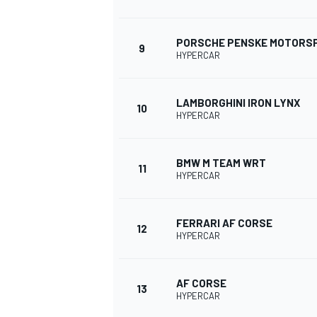
PORSCHE PENSKE MOTORS
9
HYPERCAR
LAMBORGHINI IRON LYNX
10
HYPERCAR
BMW M TEAM WRT
11
HYPERCAR
FERRARI AF CORSE
12
HYPERCAR
AF CORSE
13
HYPERCAR