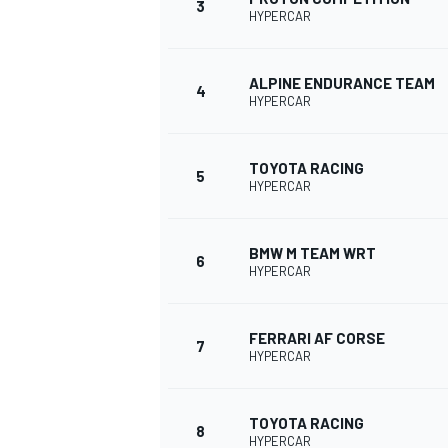
3
HYPERCAR
ALPINE ENDURANCE TEAM
4
HYPERCAR
TOYOTA RACING
5
HYPERCAR
BMW M TEAM WRT
6
HYPERCAR
FERRARI AF CORSE
7
HYPERCAR
TOYOTA RACING
8
HYPERCAR