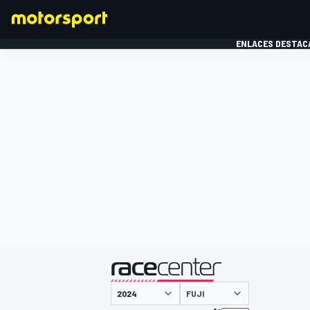
ENLACES DESTAC
FÓRMULA 1
MOTOG
presentado por
FUJI