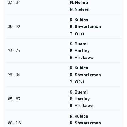
33 - 34
M. Molina
N. Nielsen
R. Kubica
35 - 72
R. Shwartzman
Y. Yifei
S. Buemi
73 - 75
B. Hartley
R. Hirakawa
R. Kubica
76 - 84
R. Shwartzman
Y. Yifei
S. Buemi
85 - 87
B. Hartley
R. Hirakawa
R. Kubica
88 - 116
R. Shwartzman