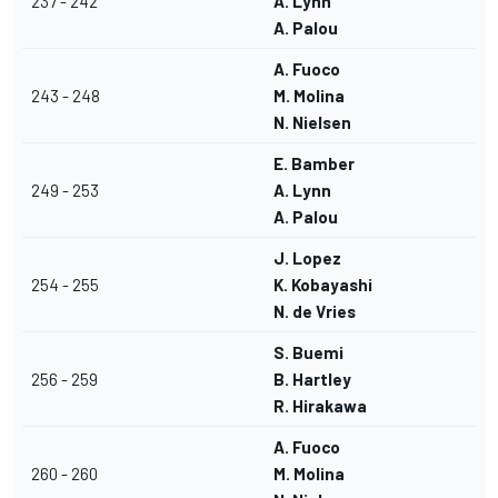
237 - 242
A. Lynn
A. Palou
A. Fuoco
243 - 248
M. Molina
N. Nielsen
E. Bamber
249 - 253
A. Lynn
A. Palou
J. Lopez
254 - 255
K. Kobayashi
N. de Vries
S. Buemi
256 - 259
B. Hartley
R. Hirakawa
A. Fuoco
260 - 260
M. Molina