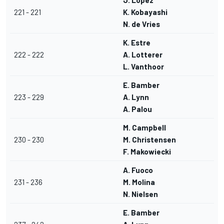
J. Lopez
221 - 221
K. Kobayashi
N. de Vries
K. Estre
222 - 222
A. Lotterer
L. Vanthoor
E. Bamber
223 - 229
A. Lynn
A. Palou
M. Campbell
230 - 230
M. Christensen
F. Makowiecki
A. Fuoco
231 - 236
M. Molina
N. Nielsen
E. Bamber