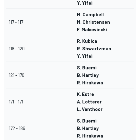
Y. Yifei
M. Campbell
117 - 117
M. Christensen
F. Makowiecki
R. Kubica
118 - 120
R. Shwartzman
Y. Yifei
S. Buemi
121 - 170
B. Hartley
R. Hirakawa
K. Estre
171 - 171
A. Lotterer
L. Vanthoor
S. Buemi
172 - 186
B. Hartley
R. Hirakawa