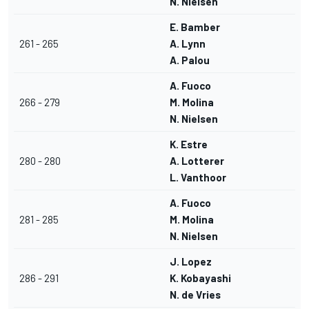
N. Nielsen
E. Bamber
261 - 265
A. Lynn
A. Palou
A. Fuoco
266 - 279
M. Molina
N. Nielsen
K. Estre
280 - 280
A. Lotterer
L. Vanthoor
A. Fuoco
281 - 285
M. Molina
N. Nielsen
J. Lopez
286 - 291
K. Kobayashi
N. de Vries