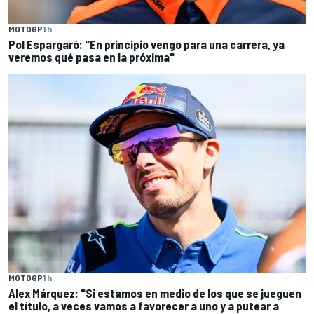
MOTOGP
1 h
Pol Espargaró: "En principio vengo para una carrera, ya
veremos qué pasa en la próxima"
MOTOGP
1 h
Alex Márquez: "Si estamos en medio de los que se jueguen
el título, a veces vamos a favorecer a uno y a putear a