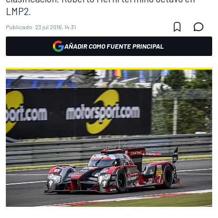
LMP2.
Publicado:
23 jul 2016, 14:31
AÑADIR COMO FUENTE PRINCIPAL