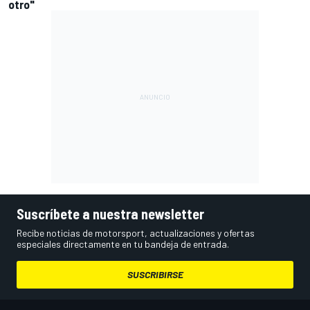
otro"
Suscríbete a nuestra newsletter
Recibe noticias de motorsport, actualizaciones y ofertas
especiales directamente en tu bandeja de entrada.
SUSCRIBIRSE