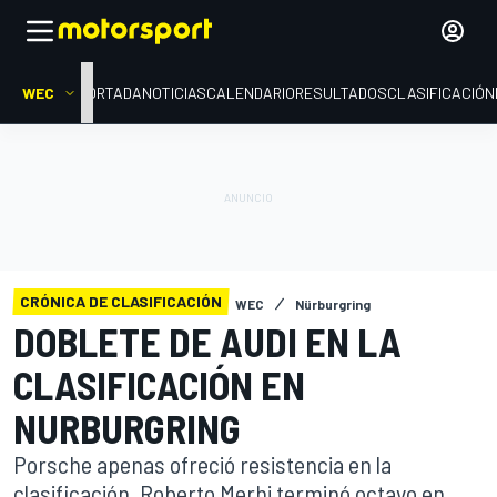
WEC
PORTADA
NOTICIAS
CALENDARIO
RESULTADOS
CLASIFICACIÓN
CRÓNICA DE CLASIFICACIÓN
WEC
Nürburgring
DOBLETE DE AUDI EN LA
CLASIFICACIÓN EN
NURBURGRING
Porsche apenas ofreció resistencia en la
clasificación. Roberto Merhi terminó octavo en