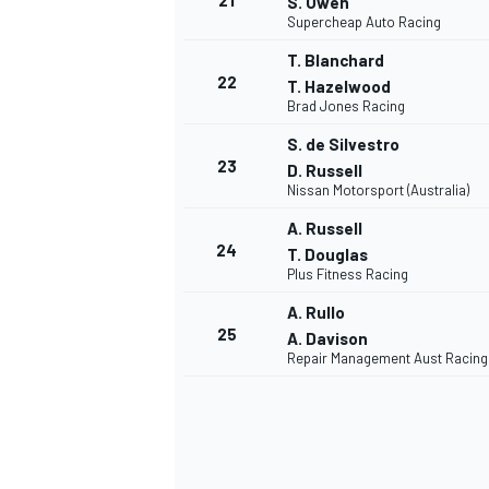
21
S. Owen
Supercheap Auto Racing
T. Blanchard
22
T. Hazelwood
Brad Jones Racing
S. de Silvestro
23
D. Russell
Nissan Motorsport (Australia)
A. Russell
24
T. Douglas
Plus Fitness Racing
A. Rullo
25
A. Davison
Repair Management Aust Racing