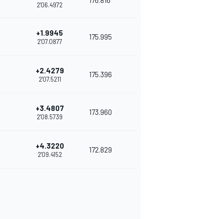
176.816
2'06.4972
+1.9945
175.995
2'07.0877
+2.4279
175.396
2'07.5211
+3.4807
173.960
2'08.5739
+4.3220
172.829
2'09.4152