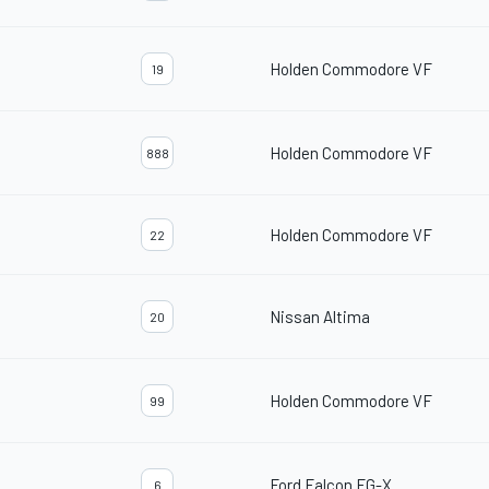
Holden Commodore VF
19
Holden Commodore VF
888
Holden Commodore VF
22
Nissan Altima
20
Holden Commodore VF
99
Ford Falcon FG-X
6