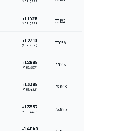
2'06.2355
+1.1426
177.182
2'06.2358
+1.2310
177.058
2'06.3242
+1.2689
177.005
2'06.3621
+1.3399
176.906
2'06.4331
+1.3537
176.886
2'06.4469
+1.4040