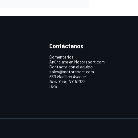
Contáctanos
Comentarios
Anúnciate en Motorsport.com
Contacta con el equipo
sales@motorsport.com
650 Madison Avenue,
New York, NY 10022
USA