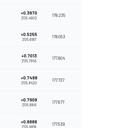
+0.3970
178.235
2'05.4902
+0.5255
178.053
2'05.6187
+0.7013
177.804
2'05.7945
+0.7488
177.737
2'05.8420
+0.7909
177.677
2'05.8841
+0.8886
177.539
2'05.9818