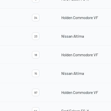
Holden Commodore VF
34
Nissan Altima
23
Holden Commodore VF
18
Nissan Altima
15
Holden Commodore VF
97