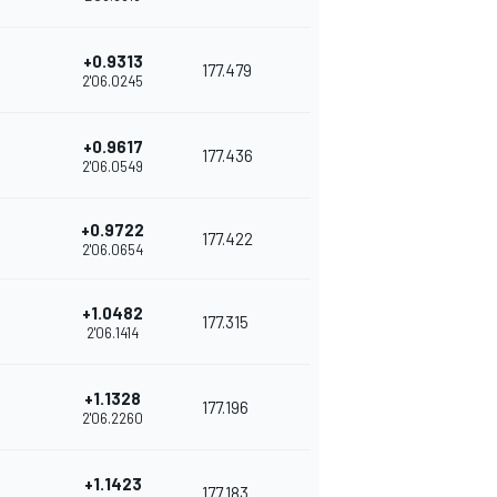
+0.9313
177.479
2'06.0245
+0.9617
177.436
2'06.0549
+0.9722
177.422
2'06.0654
+1.0482
177.315
2'06.1414
+1.1328
177.196
2'06.2260
+1.1423
177.183