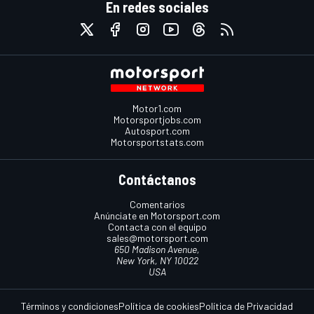
En redes sociales
Motor1.com
Motorsportjobs.com
Autosport.com
Motorsportstats.com
Contáctanos
Comentarios
Anúnciate en Motorsport.com
Contacta con el equipo
sales@motorsport.com
650 Madison Avenue,
New York, NY 10022
USA
Términos y condiciones
Política de cookies
Política de Privacidad