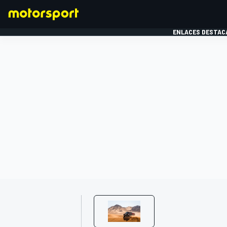
ENLACES DESTAC
FÓRMULA 1
MOTOG