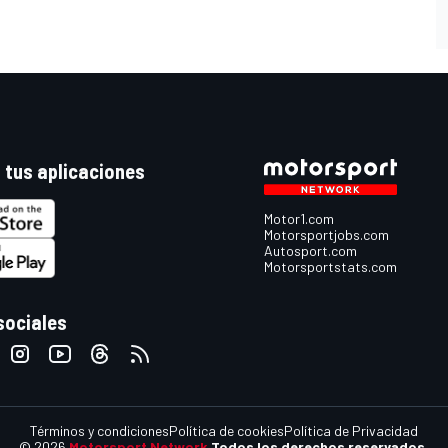
 tus aplicaciones
Motor1.com
Motorsportjobs.com
Autosport.com
Motorsportstats.com
sociales
Términos y condiciones
Política de cookies
Política de Privacidad
© 2026
Motorsport Network
Todos los derechos reservados.