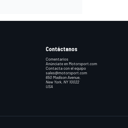
Contáctanos
Comentarios
Anúnciate en Motorsport.com
Contacta con el equipo
sales@motorsport.com
650 Madison Avenue,
New York, NY 10022
USA