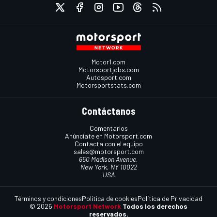
Motor1.com
Motorsportjobs.com
Autosport.com
Motorsportstats.com
Contáctanos
Comentarios
Anúnciate en Motorsport.com
Contacta con el equipo
sales@motorsport.com
650 Madison Avenue,
New York, NY 10022
USA
Términos y condiciones
Política de cookies
Política de Privacidad
© 2026
Motorsport Network
Todos los derechos
reservados.