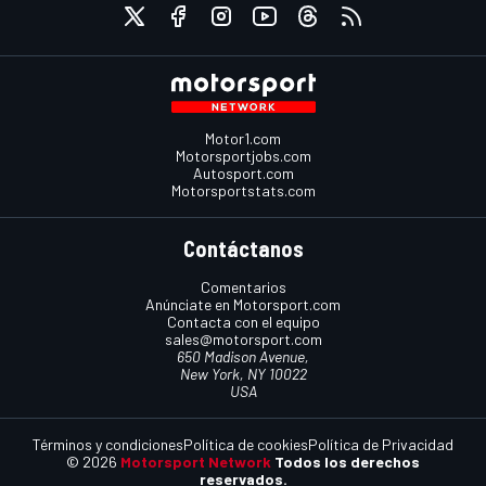
Motor1.com
Motorsportjobs.com
Autosport.com
Motorsportstats.com
Contáctanos
Comentarios
Anúnciate en Motorsport.com
Contacta con el equipo
sales@motorsport.com
650 Madison Avenue,
New York, NY 10022
USA
Términos y condiciones
Política de cookies
Política de Privacidad
© 2026
Motorsport Network
Todos los derechos
reservados.