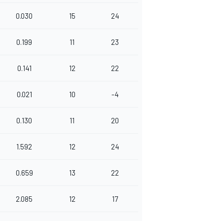
0.030
15
24
0.199
11
23
0.141
12
22
0.021
10
-4
0.130
11
20
1.592
12
24
0.659
13
22
2.085
12
17