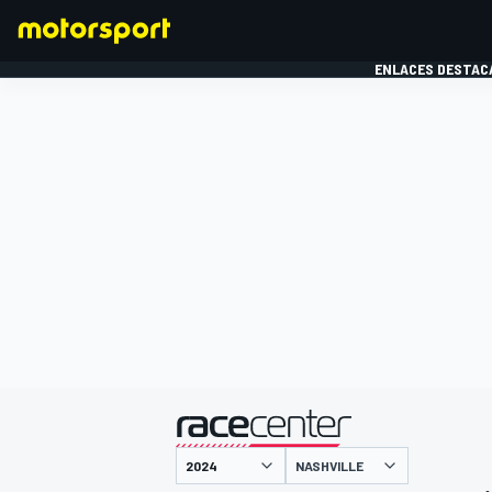
ENLACES DESTAC
FÓRMULA 1
MOTOG
presentado por
NASHVILLE