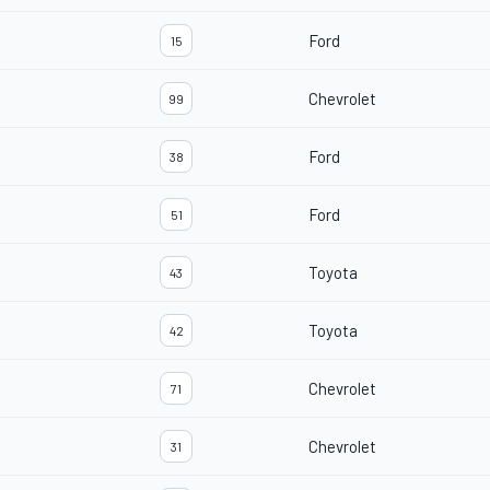
Ford
15
Chevrolet
99
Ford
38
Ford
51
Toyota
43
Toyota
42
Chevrolet
71
Chevrolet
31