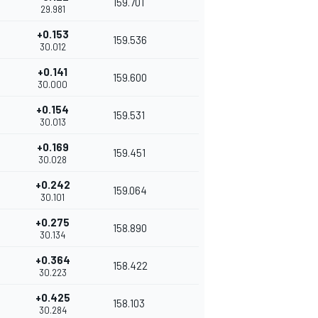
159.701
29.981
+0.153
159.536
30.012
+0.141
159.600
30.000
+0.154
159.531
30.013
+0.169
159.451
30.028
+0.242
159.064
30.101
+0.275
158.890
30.134
+0.364
158.422
30.223
+0.425
158.103
30.284