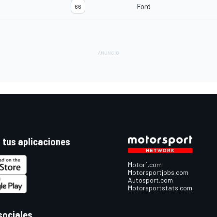
Ford
66
 tus aplicaciones
Motor1.com
Motorsportjobs.com
Autosport.com
Motorsportstats.com
sociales