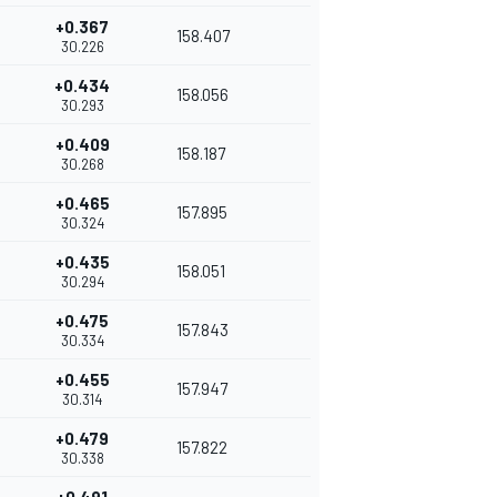
+0.367
158.407
30.226
+0.434
158.056
30.293
+0.409
158.187
30.268
+0.465
157.895
30.324
+0.435
158.051
30.294
+0.475
157.843
30.334
+0.455
157.947
30.314
+0.479
157.822
30.338