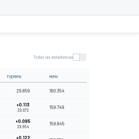
Todas las estadísticas
TIEMPO
MPH
29.859
160.354
+0.113
159.749
29.972
+0.095
159.845
29.954
+0.122