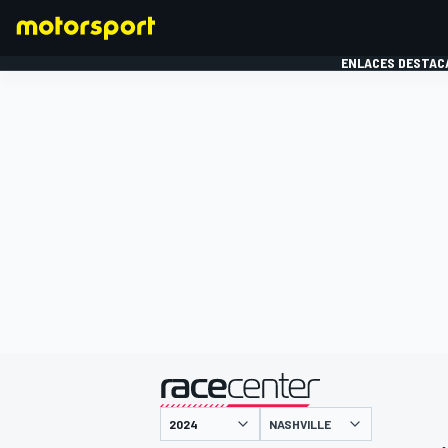
ENLACES DESTAC
FÓRMULA 1
MOTOG
presentado por
NASHVILLE