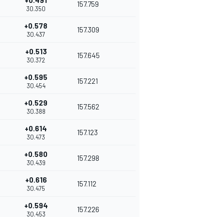
+0.491
157.759
30.350
+0.578
157.309
30.437
+0.513
157.645
30.372
+0.595
157.221
30.454
+0.529
157.562
30.388
+0.614
157.123
30.473
+0.580
157.298
30.439
+0.616
157.112
30.475
+0.594
157.226
30.453