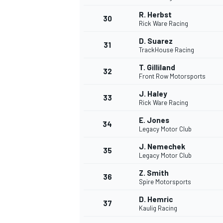
R. Herbst
30
Rick Ware Racing
D. Suarez
31
TrackHouse Racing
T. Gilliland
32
Front Row Motorsports
J. Haley
33
Rick Ware Racing
E. Jones
34
Legacy Motor Club
J. Nemechek
35
Legacy Motor Club
Z. Smith
36
Spire Motorsports
D. Hemric
37
Kaulig Racing