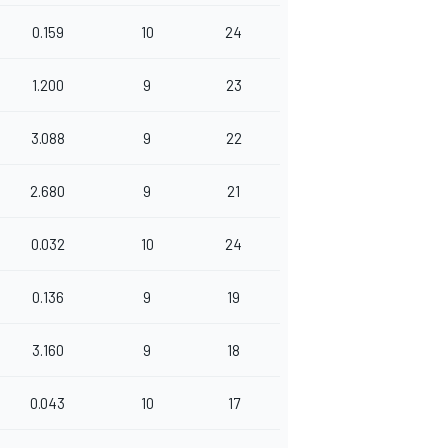
0.159
10
24
1.200
9
23
3.088
9
22
2.680
9
21
0.032
10
24
0.136
9
19
3.160
9
18
0.043
10
17