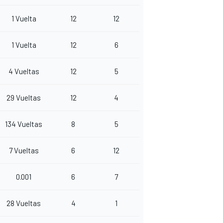
1 Vuelta
12
12
1 Vuelta
12
6
4 Vueltas
12
5
29 Vueltas
12
4
134 Vueltas
8
5
7 Vueltas
6
12
0.001
6
7
28 Vueltas
4
1