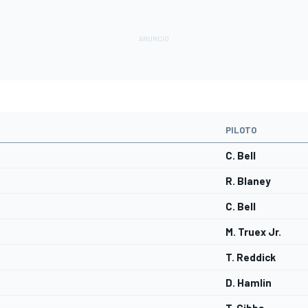
PILOTO
C. Bell
R. Blaney
C. Bell
M. Truex Jr.
T. Reddick
D. Hamlin