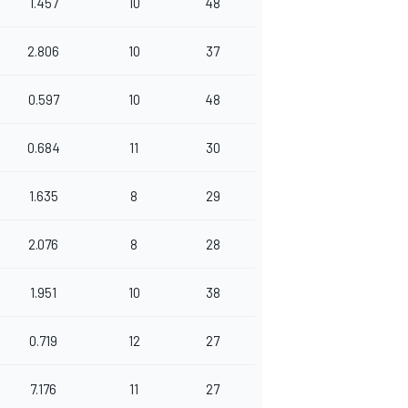
1.457
10
48
2.806
10
37
0.597
10
48
0.684
11
30
1.635
8
29
2.076
8
28
1.951
10
38
0.719
12
27
7.176
11
27