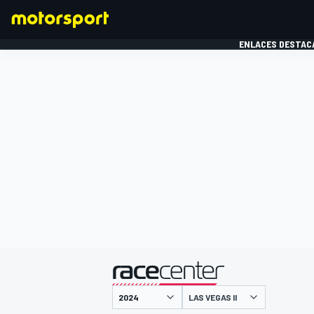
ENLACES DESTAC
FÓRMULA 1
MOTOG
presentado por
LAS VEGAS II