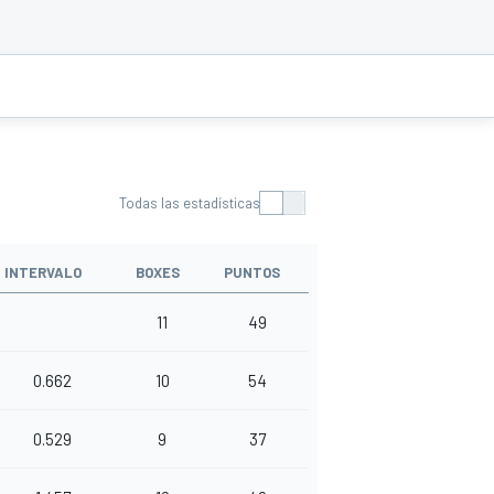
Todas las estadísticas
INTERVALO
BOXES
PUNTOS
11
49
0.662
10
54
0.529
9
37