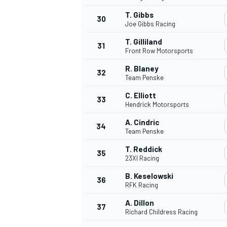
T. Gibbs
30
Joe Gibbs Racing
T. Gilliland
31
Front Row Motorsports
R. Blaney
32
Team Penske
C. Elliott
33
Hendrick Motorsports
A. Cindric
34
Team Penske
T. Reddick
35
23XI Racing
B. Keselowski
36
RFK Racing
A. Dillon
37
Richard Childress Racing