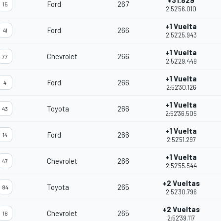
+31.829
Ford
267
15
2:52'56.010
+1 Vuelta
Ford
266
41
2:52'25.943
+1 Vuelta
Chevrolet
266
77
2:52'29.449
+1 Vuelta
Ford
266
4
2:52'30.126
+1 Vuelta
Toyota
266
43
2:52'36.505
+1 Vuelta
Ford
266
14
2:52'51.297
+1 Vuelta
Chevrolet
266
47
2:52'55.544
+2 Vueltas
Toyota
265
84
2:52'30.796
+2 Vueltas
Chevrolet
265
16
2:52'39.117