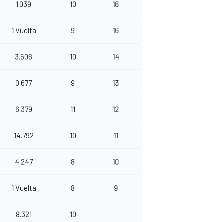
1.039
10
16
1 Vuelta
9
16
3.506
10
14
0.677
9
13
6.379
11
12
14.792
10
11
4.247
8
10
1 Vuelta
8
9
8.321
10