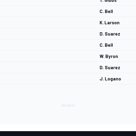
T. Gibbs
C. Bell
K. Larson
D. Suarez
C. Bell
W. Byron
D. Suarez
J. Logano