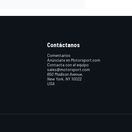
Contáctanos
Comentarios
Anúnciate en Motorsport.com
Contacta con el equipo
sales@motorsport.com
650 Madison Avenue,
New York, NY 10022
USA