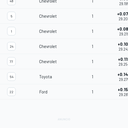
Chevrolet
1
48
29.19
+0.0
Chevrolet
1
5
29.20
+0.0
Chevrolet
1
1
29.21
+0.1
Chevrolet
1
24
29.24
+0.11
Chevrolet
1
77
29.25
+0.1
Toyota
1
54
29.27
+0.1
Ford
1
22
29.28