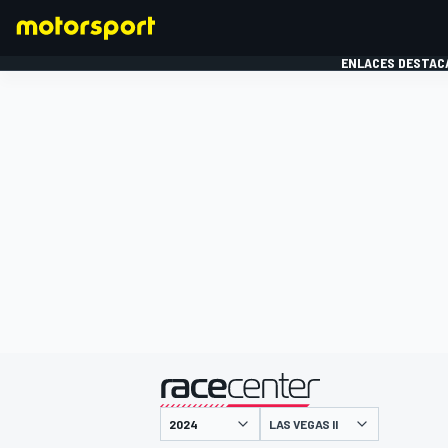
ENLACES DESTAC
FÓRMULA 1
MOTOG
presentado por
LAS VEGAS II