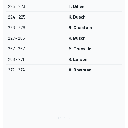
223 - 223
T. Dillon
224 - 225
K. Busch
226 - 226
R. Chastain
227 - 266
K. Busch
267 - 267
M. Truex Jr.
268 - 271
K. Larson
272 - 274
A. Bowman