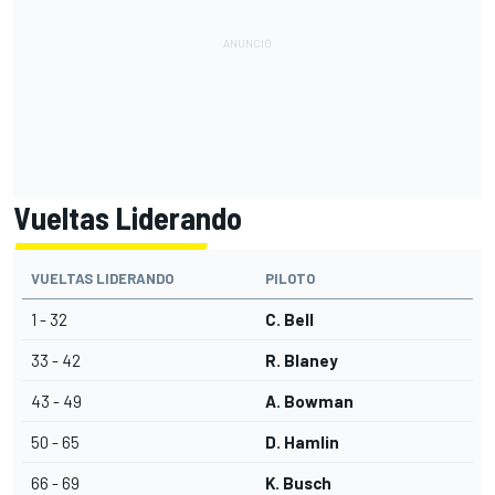
Vueltas Liderando
VUELTAS LIDERANDO
PILOTO
1 - 32
C. Bell
33 - 42
R. Blaney
43 - 49
A. Bowman
50 - 65
D. Hamlin
66 - 69
K. Busch