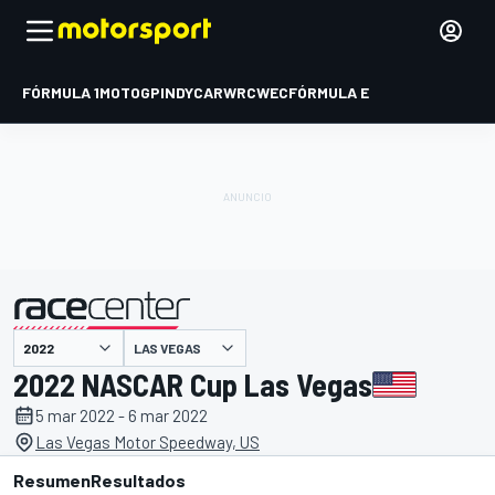
FÓRMULA 1
MOTOGP
INDYCAR
WRC
WEC
FÓRMULA E
LAS VEGAS
presentado por
2022 NASCAR Cup Las Vegas
5 mar 2022 - 6 mar 2022
Las Vegas Motor Speedway, US
Resumen
Resultados