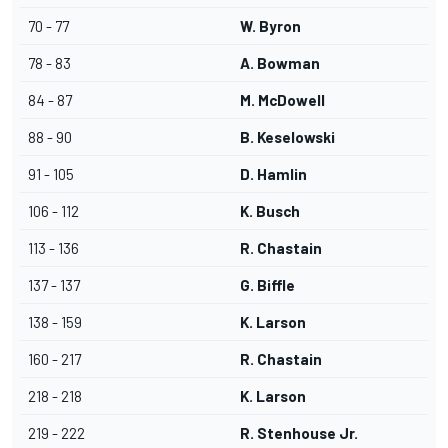
70 - 77
W. Byron
78 - 83
A. Bowman
84 - 87
M. McDowell
88 - 90
B. Keselowski
91 - 105
D. Hamlin
106 - 112
K. Busch
113 - 136
R. Chastain
137 - 137
G. Biffle
138 - 159
K. Larson
160 - 217
R. Chastain
218 - 218
K. Larson
219 - 222
R. Stenhouse Jr.