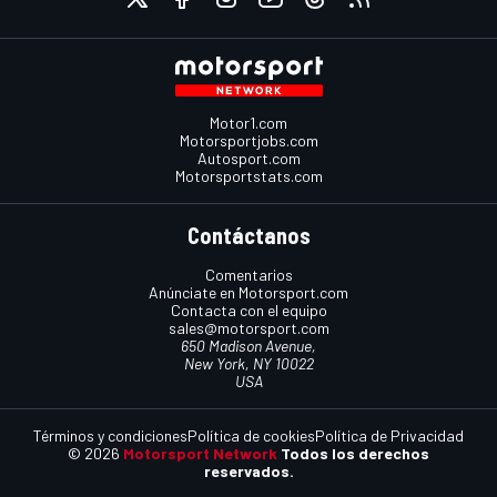
Motor1.com
Motorsportjobs.com
Autosport.com
Motorsportstats.com
Contáctanos
Comentarios
Anúnciate en Motorsport.com
Contacta con el equipo
sales@motorsport.com
650 Madison Avenue,
New York, NY 10022
USA
Términos y condiciones
Política de cookies
Política de Privacidad
© 2026
Motorsport Network
Todos los derechos
reservados.