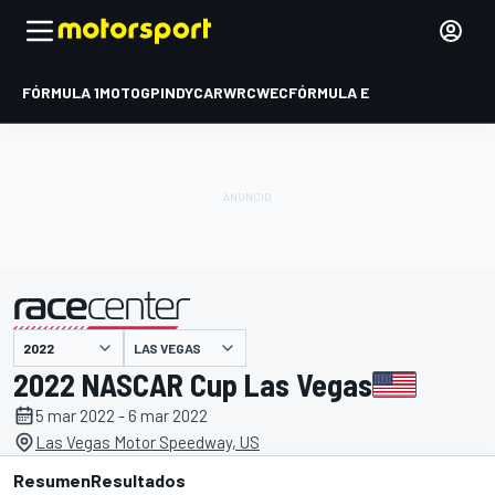
FÓRMULA 1
MOTOGP
INDYCAR
WRC
WEC
FÓRMULA E
LAS VEGAS
presentado por
2022 NASCAR Cup Las Vegas
5 mar 2022 - 6 mar 2022
Las Vegas Motor Speedway, US
Resumen
Resultados