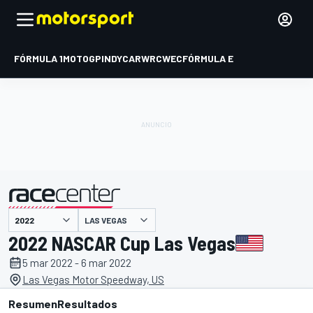
FÓRMULA 1
MOTOGP
INDYCAR
WRC
WEC
FÓRMULA E
LAS VEGAS
presentado por
2022 NASCAR Cup Las Vegas
5 mar 2022 - 6 mar 2022
Las Vegas Motor Speedway, US
Resumen
Resultados