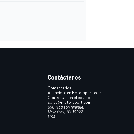
Contáctanos
Comentarios
Anúnciate en Motorsport.com
Contacta con el equipo
sales@motorsport.com
650 Madison Avenue,
New York, NY 10022
USA