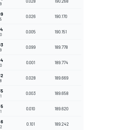
0.028
190.268
9
99
0.026
190.170
5
04
0.005
190.151
0
03
0.099
189.778
9
04
0.001
189.774
0
32
0.028
189.669
8
35
0.003
189.658
1
45
0.010
189.620
1
46
0.101
189.242
2