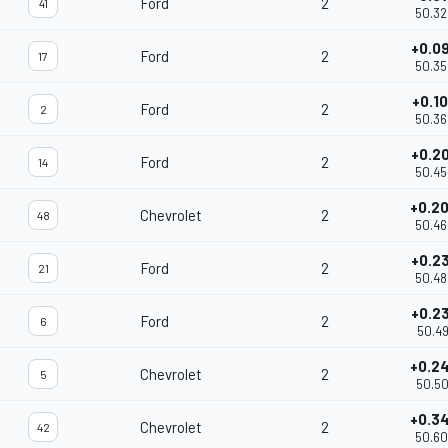
Ford
2
41
50.32
+0.0
Ford
2
17
50.35
+0.1
Ford
2
2
50.36
+0.2
Ford
2
14
50.45
+0.2
Chevrolet
2
48
50.46
+0.2
Ford
2
21
50.48
+0.2
Ford
2
6
50.49
+0.2
Chevrolet
2
5
50.50
+0.3
Chevrolet
2
42
50.60