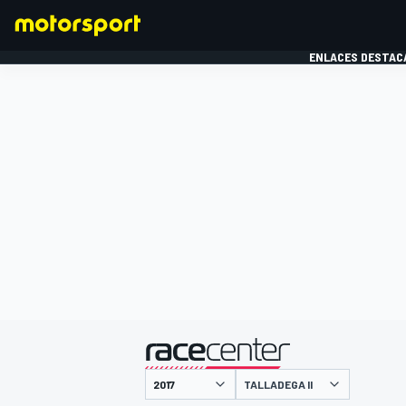
ENLACES DESTAC
FÓRMULA 1
MOTOG
presentado por
TALLADEGA II