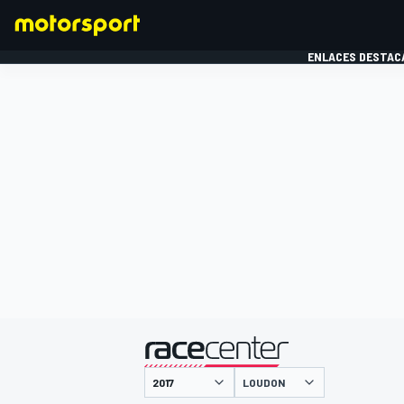
ENLACES DESTAC
FÓRMULA 1
MOTOG
presentado por
LOUDON