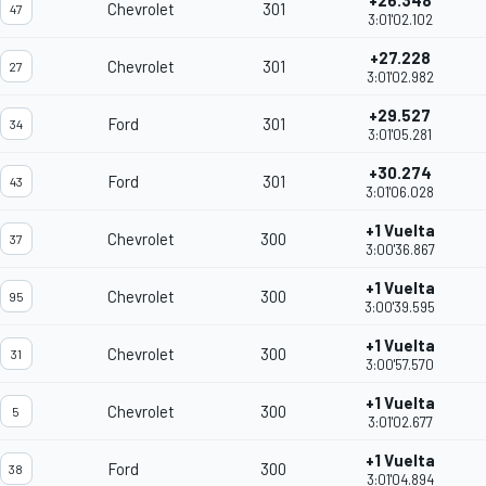
+26.348
Chevrolet
301
47
3:01'02.102
+27.228
Chevrolet
301
27
3:01'02.982
+29.527
Ford
301
34
3:01'05.281
+30.274
Ford
301
43
3:01'06.028
+1 Vuelta
Chevrolet
300
37
3:00'36.867
+1 Vuelta
Chevrolet
300
95
3:00'39.595
+1 Vuelta
Chevrolet
300
31
3:00'57.570
+1 Vuelta
Chevrolet
300
5
3:01'02.677
+1 Vuelta
Ford
300
38
3:01'04.894