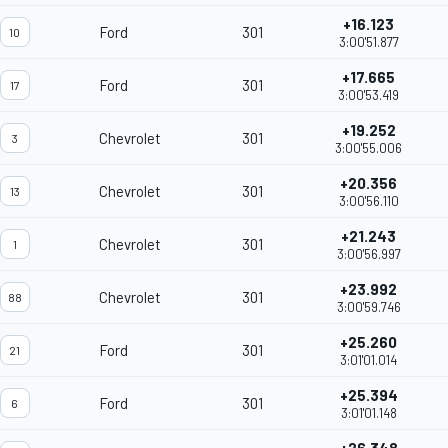
+16.123
Ford
301
10
3:00'51.877
+17.665
Ford
301
17
3:00'53.419
+19.252
Chevrolet
301
3
3:00'55.006
+20.356
Chevrolet
301
13
3:00'56.110
+21.243
Chevrolet
301
1
3:00'56.997
+23.992
Chevrolet
301
88
3:00'59.746
+25.260
Ford
301
21
3:01'01.014
+25.394
Ford
301
6
3:01'01.148