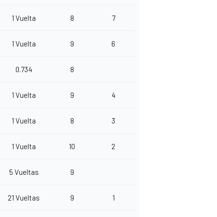
1 Vuelta
8
7
1 Vuelta
9
6
0.734
8
1 Vuelta
9
4
1 Vuelta
8
3
1 Vuelta
10
2
5 Vueltas
9
21 Vueltas
9
1