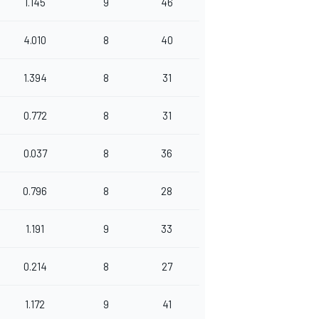
1.145
9
46
4.010
8
40
1.394
8
31
0.772
8
31
0.037
8
36
0.796
8
28
1.191
9
33
0.214
8
27
1.172
9
41