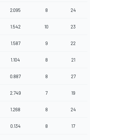
2.095
8
24
1.542
10
23
1.587
9
22
1.104
8
21
0.887
8
27
2.749
7
19
1.268
8
24
0.134
8
17