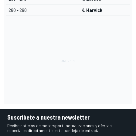
280 - 280
K. Harvick
Suscríbete a nuestra newsletter
Recibe noticias de motorsport, actualizaciones y ofertas
especiales directamente en tu bandeja de entrada.