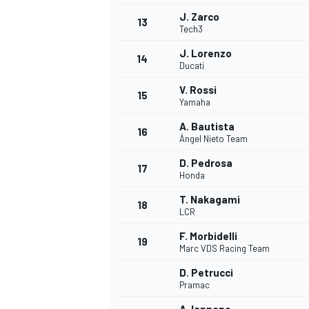
J. Zarco
13
Tech3
J. Lorenzo
14
Ducati
V. Rossi
15
Yamaha
A. Bautista
16
Ángel Nieto Team
D. Pedrosa
17
Honda
T. Nakagami
18
LCR
F. Morbidelli
19
Marc VDS Racing Team
D. Petrucci
Pramac