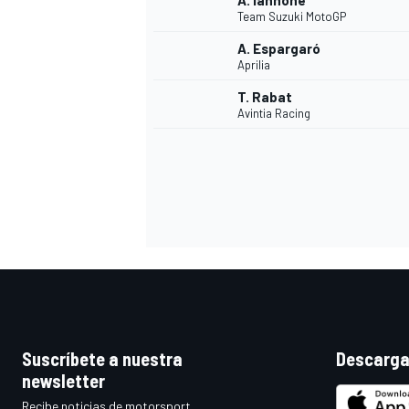
A. Iannone
Team Suzuki MotoGP
A. Espargaró
Aprilia
T. Rabat
Avintia Racing
MÁS CATEGORÍAS
Suscríbete a nuestra
Descarga
newsletter
Recibe noticias de motorsport,