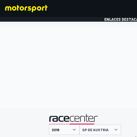
ENLACES DESTAC
FÓRMULA 1
MOTOG
presentado por
GP DE AUSTRIA