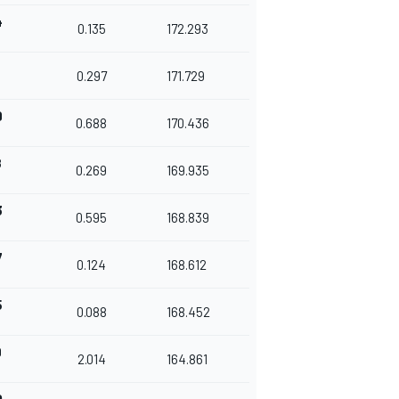
4
0.135
172.293
0
0.297
171.729
9
0.688
170.436
8
0.269
169.935
3
0.595
168.839
7
0.124
168.612
5
0.088
168.452
9
2.014
164.861