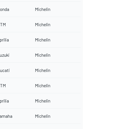
onda
Michelin
TM
Michelin
prilia
Michelin
uzuki
Michelin
ucati
Michelin
TM
Michelin
prilia
Michelin
amaha
Michelin