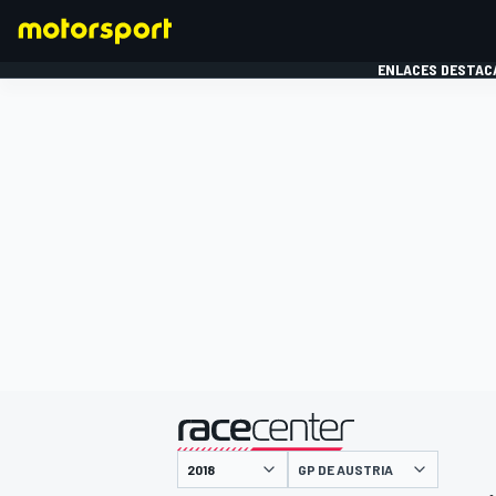
ENLACES DESTAC
FÓRMULA 1
MOTOG
presentado por
GP DE AUSTRIA