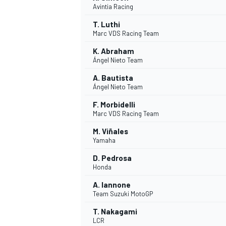
Avintia Racing
T. Luthi
Marc VDS Racing Team
K. Abraham
Ángel Nieto Team
A. Bautista
Ángel Nieto Team
F. Morbidelli
Marc VDS Racing Team
M. Viñales
Yamaha
D. Pedrosa
Honda
A. Iannone
Team Suzuki MotoGP
T. Nakagami
LCR