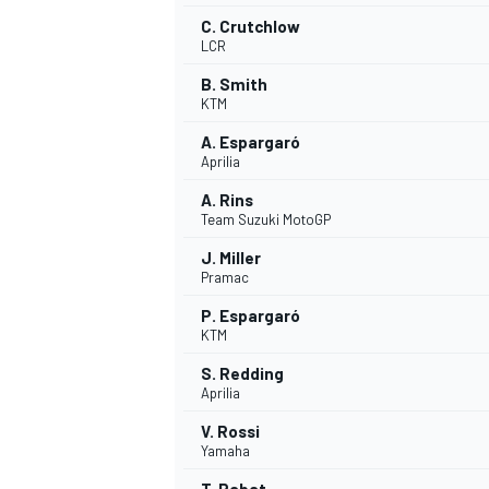
C. Crutchlow
LCR
B. Smith
KTM
A. Espargaró
Aprilia
A. Rins
Team Suzuki MotoGP
J. Miller
Pramac
P. Espargaró
KTM
S. Redding
Aprilia
V. Rossi
Yamaha