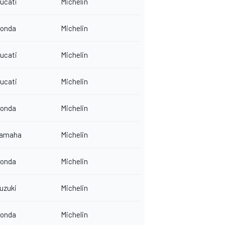
ucati
Michelin
onda
Michelin
ucati
Michelin
ucati
Michelin
onda
Michelin
amaha
Michelin
onda
Michelin
uzuki
Michelin
onda
Michelin