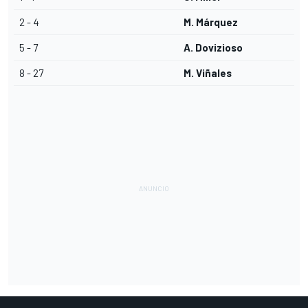
2 - 4
M. Márquez
5 - 7
A. Dovizioso
8 - 27
M. Viñales