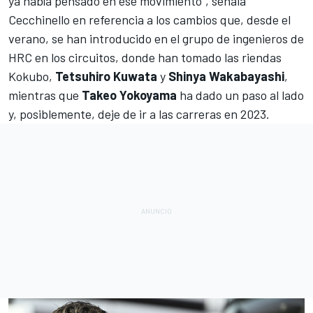
ya había pensado en ese movimiento", señala
Cecchinello en referencia
a los cambios que, desde el
verano, se han introducido en el grupo de ingenieros de
HRC
en los circuitos, donde han tomado las riendas
Kokubo,
Tetsuhiro Kuwata
y
Shinya Wakabayashi
,
mientras que
Takeo Yokoyama
ha dado un paso al lado
y, posiblemente, deje de ir a las carreras en 2023.