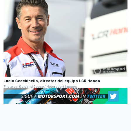
Lucio Cecchinello, director del equipo LCR Honda
Photo by: Gold and Goose /
Motorsport Images