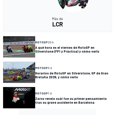
Más de
LCR
MOTOGP
20 h
A qué hora es el viernes de MotoGP en
Silverstone (FP1 y Práctica) y cómo verlo
MOTOGP
5 d
Horarios de MotoGP en Silverstone, GP de Gran
Bretaña 2026, y cómo verlo
MOTOGP
7 d
Zarco revela cuál fue su primer pensamiento
tras su grave accidente en Barcelona