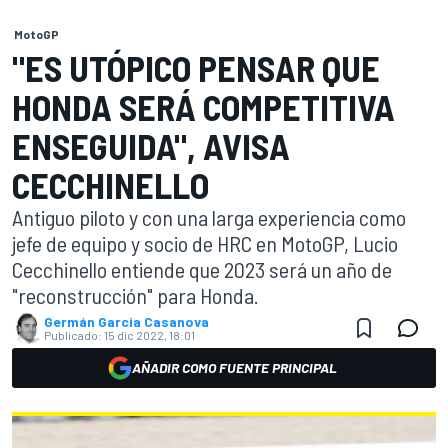
MotoGP
"ES UTÓPICO PENSAR QUE
HONDA SERÁ COMPETITIVA
ENSEGUIDA", AVISA
CECCHINELLO
Antiguo piloto y con una larga experiencia como
jefe de equipo y socio de HRC en MotoGP, Lucio
Cecchinello entiende que 2023 será un año de
"reconstrucción" para Honda.
Germán Garcia Casanova
Publicado:
15 dic 2022, 18:01
AÑADIR COMO FUENTE PRINCIPAL