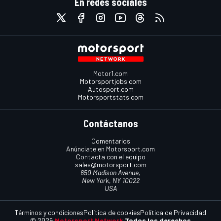
En redes sociales
Motor1.com
Motorsportjobs.com
Autosport.com
Motorsportstats.com
Contáctanos
Comentarios
Anúnciate en Motorsport.com
Contacta con el equipo
sales@motorsport.com
650 Madison Avenue,
New York, NY 10022
USA
Términos y condiciones
Política de cookies
Política de Privacidad
© 2026
Motorsport Network
Todos los derechos