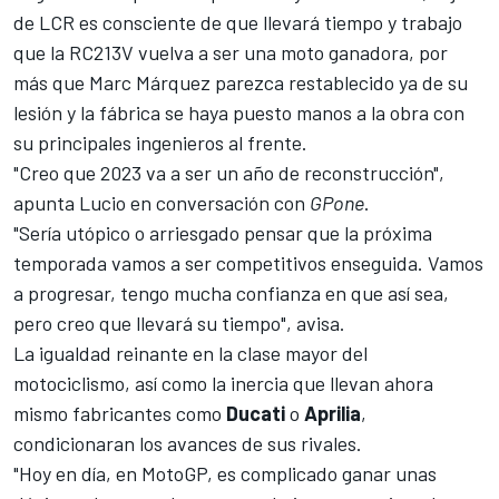
de LCR es consciente de que llevará tiempo y trabajo
que la RC213V vuelva a ser una moto ganadora, por
más que
Marc Márquez
parezca restablecido ya de su
lesión y la fábrica se haya puesto manos a la obra con
su principales ingenieros al frente.
"Creo que 2023 va a ser un año de reconstrucción",
apunta Lucio en conversación con
GPone
.
"Sería utópico o arriesgado pensar que la próxima
temporada vamos a ser competitivos enseguida. Vamos
a progresar, tengo mucha confianza en que así sea,
pero creo que llevará su tiempo", avisa.
La igualdad reinante en la clase mayor del
motociclismo, así como la inercia que llevan ahora
mismo fabricantes como
Ducati
o
Aprilia
,
condicionaran los avances de sus rivales.
"Hoy en día, en MotoGP, es complicado ganar unas