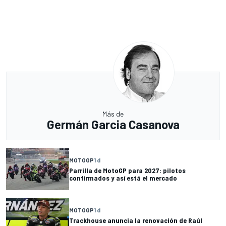
Más de
Germán Garcia Casanova
MOTOGP
1 d
Parrilla de MotoGP para 2027: pilotos
confirmados y así está el mercado
MOTOGP
1 d
Trackhouse anuncia la renovación de Raúl