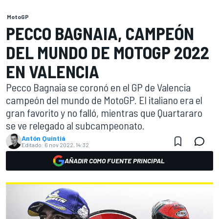
MotoGP
PECCO BAGNAIA, CAMPEÓN
DEL MUNDO DE MOTOGP 2022
EN VALENCIA
Pecco Bagnaia se coronó en el GP de Valencia
campeón del mundo de MotoGP. El italiano era el
gran favorito y no falló, mientras que Quartararo
se ve relegado al subcampeonato.
Antón Quintiá
Editado:
6 nov 2022, 14:32
AÑADIR COMO FUENTE PRINCIPAL