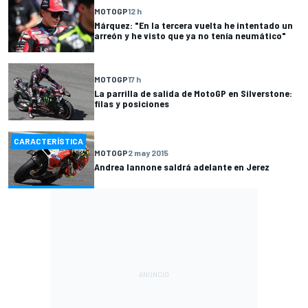
MOTOGP
12 h
Márquez: "En la tercera vuelta he intentado un
arreón y he visto que ya no tenía neumático"
MOTOGP
17 h
La parrilla de salida de MotoGP en Silverstone:
filas y posiciones
CARACTERÍSTICA
MOTOGP
2 may 2015
Andrea Iannone saldrá adelante en Jerez