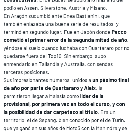
podio en
Assen
,
Silverstone
,
Austria
y
Misano
.
En
Aragón
sucumbió ante
Enea Bastianini
, que
también enlazaba una buena serie de resultados, y
terminó en segundo lugar. Fue en
Japón
donde
Pecco
cometió el primer error de la segunda mitad de año
,
yéndose al suelo cuando luchaba con Quartararo por no
quedarse fuera del Top10. Sin embargo, supo
enmendarlo en
Tailandia
y
Australia
, con sendas
terceras posiciones.
Sus impresionantes números, unidos a
un pésimo final
de año por parte de Quartararo y Aleix
, le
permitieron llegar
a
Malasia
como
líder de la
provisional, por primera vez en todo el curso, y con
la posibilidad de dar carpetazo al título
. Era un
territorio, el de
Sepang
, bien conocido por el de Turín,
que ya ganó en sus años de
Moto3
con la Mahindra y se