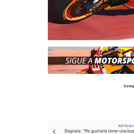
Compa
ARTÍCUL
Bagnaia: “Me gustaría tener una bue