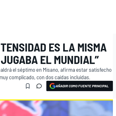
NTENSIDAD ES LA MISMA
 JUGABA EL MUNDIAL”
ldrá el séptimo en Misano, afirma estar satisfecho
muy complicado, con dos caídas incluidas.
AÑADIR COMO FUENTE PRINCIPAL