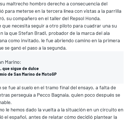
 su maltrecho hombro derecho a consecuencia del
 para meterse en la tercera línea con vistas a la
parrilla
ró
, su compañero en el taller del Repsol Honda.
 que necesita seguir a otro piloto para cuadrar una su
en la que
Stefan Bradl
, probador de la marca del ala
ana como invitado, le fue abriendo camino en la primera
ue se ganó el paso a la segunda.
San Marino:
 que sigue de dulce
remio de San Marino de MotoGP
n se fue al suelo en el tramo final del ensayo, a falta de
ntras perseguía a
Pecco Bagnaia
, quien poco después se
nable.
o le hemos dado la vuelta a la situación en un circuito en
ó el español, antes de relatar cómo decidió plantear la