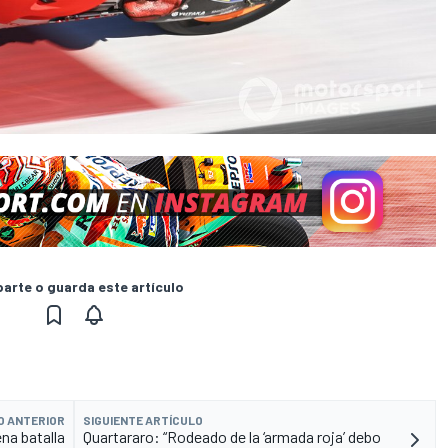
rte o guarda este artículo
O ANTERIOR
SIGUIENTE ARTÍCULO
na batalla
Quartararo: “Rodeado de la ‘armada roja’ debo