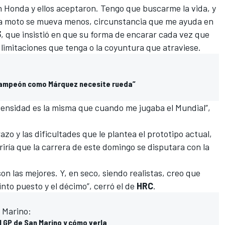
on Honda y ellos aceptaron. Tengo que buscarme la vida, y
 la moto se mueva menos, circunstancia que me ayuda en
3
, que insistió en que su forma de encarar cada vez que
s limitaciones que tenga o la coyuntura que atraviese.
 campeón como Márquez necesite rueda”
tensidad es la misma que cuando me jugaba el Mundial”,
azo y las dificultades que le plantea el prototipo actual,
ría que la carrera de este domingo se disputara con la
n las mejores. Y, en seco, siendo realistas, creo que
nto puesto y el décimo”, cerró el de
HRC
.
 Marino:
l GP de San Marino y cómo verla