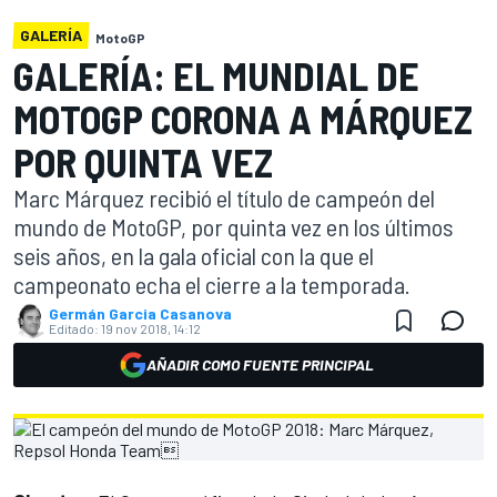
GALERÍA
MotoGP
GALERÍA: EL MUNDIAL DE
MOTOGP CORONA A MÁRQUEZ
POR QUINTA VEZ
Marc Márquez recibió el título de campeón del
mundo de MotoGP, por quinta vez en los últimos
seis años, en la gala oficial con la que el
campeonato echa el cierre a la temporada.
Germán Garcia Casanova
Editado:
19 nov 2018, 14:12
AÑADIR COMO FUENTE PRINCIPAL