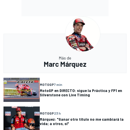
Más de
Marc Márquez
MOTOGP
7 min
MotoGP en DIRECTO: sigue la Práctica y FP1 en
Silverstone con Live Timing
MOTOGP
23 h
Márquez: "Ganar otro título no me cambiará la
vida; a otros, sí"