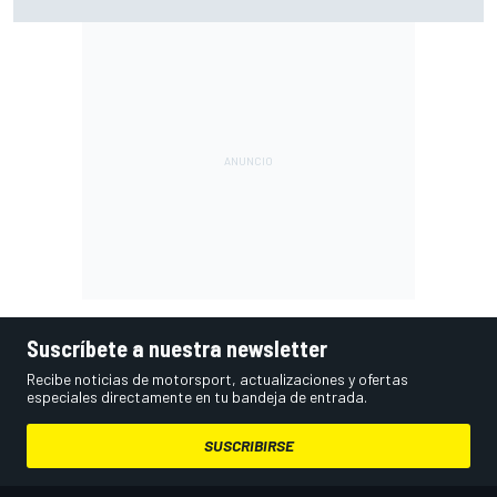
González no afloja y empieza liderando
Suscríbete a nuestra newsletter
Recibe noticias de motorsport, actualizaciones y ofertas
especiales directamente en tu bandeja de entrada.
SUSCRIBIRSE