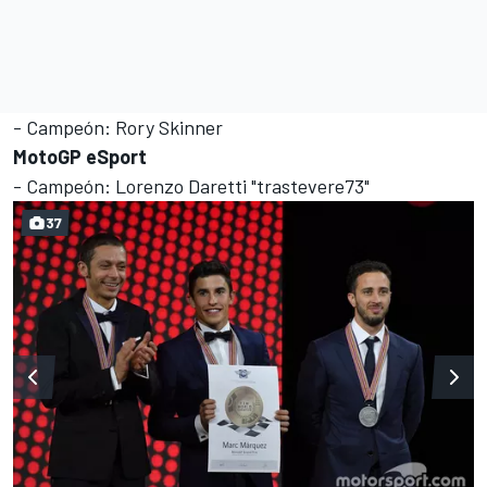
- Campeón: Rory Skinner
MotoGP eSport
- Campeón: Lorenzo Daretti "trastevere73"
37