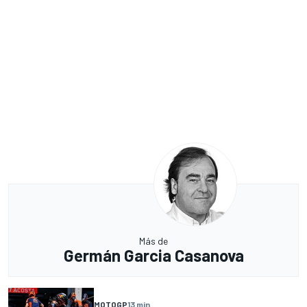
Más de
Germán Garcia Casanova
MOTOGP
13 min