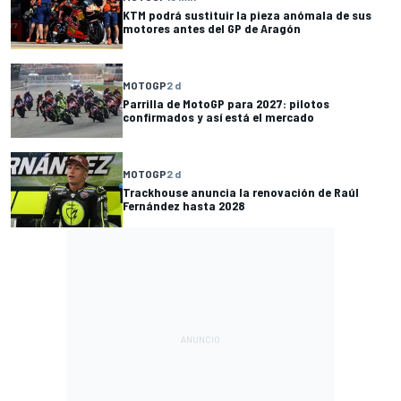
KTM podrá sustituir la pieza anómala de sus
motores antes del GP de Aragón
MOTOGP
2 d
Parrilla de MotoGP para 2027: pilotos
confirmados y así está el mercado
MOTOGP
2 d
Trackhouse anuncia la renovación de Raúl
Fernández hasta 2028