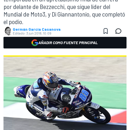
por delante de Bezzecchi, que sigue líder del
Mundial de Moto3, y Di Giannantonio, que completó
el podio.
Germán Garcia Casanova
Editado:
3 jun 2018, 10:09
AÑADIR COMO FUENTE PRINCIPAL