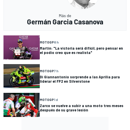
Más de
Germán Garcia Casanova
MOTOGP
6 h
Martin: "La victoria será difícil, pero pensar en
el podio creo que es realista"
MOTOGP
7 h
Di Giannantonio sorprende a las Aprilia para
liderar el FP2 en Silverstone
MOTOGP
1 d
Zarco se vuelve a subir a una moto tres meses
después de su grave lesión