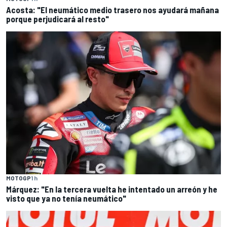
Acosta: "El neumático medio trasero nos ayudará mañana
porque perjudicará al resto"
MOTOGP
1 h
Márquez: "En la tercera vuelta he intentado un arreón y he
visto que ya no tenía neumático"