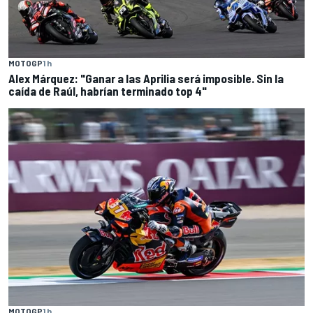
MOTOGP
1 h
Alex Márquez: "Ganar a las Aprilia será imposible. Sin la
caída de Raúl, habrían terminado top 4"
MOTOGP
1 h