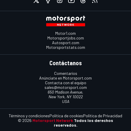
Motor1.com
Motorsportjobs.com
Autosport.com
Motorsportstats.com
Contáctanos
Comentarios
Anúnciate en Motorsport.com
Contacta con el equipo
sales@motorsport.com
650 Madison Avenue,
New York, NY 10022
USA
Términos y condiciones
Política de cookies
Política de Privacidad
© 2026
Motorsport Network
Todos los derechos
reservados.